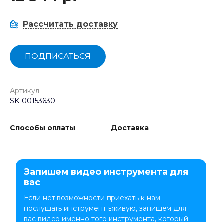
Рассчитать доставку
ПОДПИСАТЬСЯ
Артикул
SK-00153630
Способы оплаты
Доставка
Запишем видео инструмента для
вас
Если нет возможности приехать к нам
послушать инструмент вживую, запишем для
вас видео именно того инструмента, который