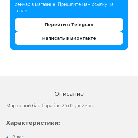
сейчас в магазине. Пришлите нам ссылку на
товар:
Перейти в Telegram
Написать в ВКонтакте
Описание
Маршевый бас-барабан 24х12 дюймов,
Характеристики:
8 лаг,