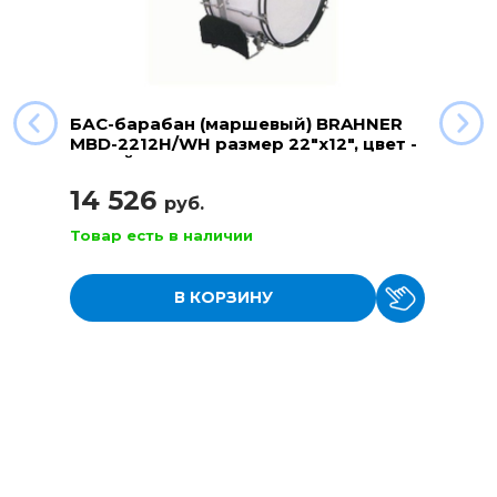
БАС-барабан (маршевый) BRAHNER
MBD-2212H/WH размер 22"x12", цвет -
БЕЛЫЙ
14 526
руб.
Товар есть в наличии
В КОРЗИНУ