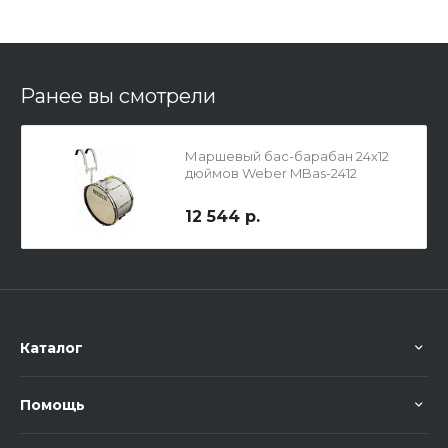
Ранее вы смотрели
Маршевый бас-барабан 24х12
дюймов Weber MBas-2412
12 544 р.
Каталог
Помощь