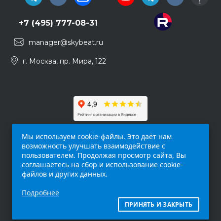
+7 (495) 777-08-31
manager@skybeat.ru
г. Москва, пр. Мира, 122
Мы используем cookie-файлы. Это даёт нам
возможность улучшать взаимодействие с
пользователем. Продолжая просмотр сайта, Вы
соглашаетесь на сбор и использование cookie-
файлов и других данных.
Обращаем ваше внимание на то, что данный
Подробнее
интернет-сайт (
skybeat.ru
) носит
исключительно информационный характер и
ПРИНЯТЬ И ЗАКРЫТЬ
ни при каких условиях не является публичной