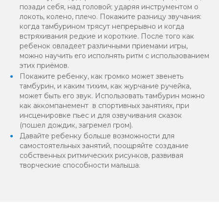
позади себя, над головой; ударяя инструментом о
локоть, колено, плечо. Покажите разницу звучания:
когда тамбурином трясут непрерывно и когда
встряхивания редкие и короткие. После того как
ребенок овладеет различными приемами игры,
можно научить его исполнять ритм с использованием
этих приёмов.
Покажите ребенку, как громко может звенеть
тамбурин, и каким тихим, как журчание ручейка,
может быть его звук. Использовать тамбурин можно
как аккомпанемент в спортивных занятиях, при
инсценировке пьес и для озвучивания сказок
(пошел дождик, загремел гром).
Давайте ребенку больше возможности для
самостоятельных занятий, поощряйте создание
собственных ритмических рисунков, развивая
творческие способности малыша.