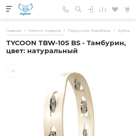
Главная
/
Каталог товаров
/
Перкуссия, барабаны
/
Бубны
/
TYCOON TBW-10S BS - Тамбурин,
цвет: натуральный