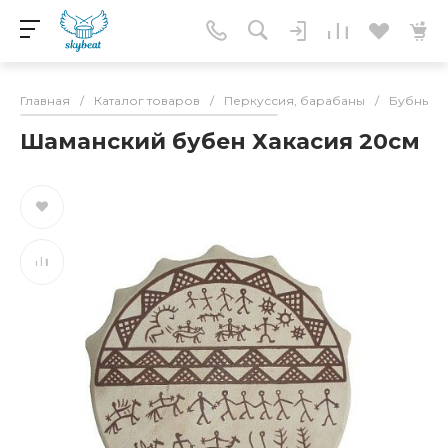
Главная
/
Каталог товаров
/
Перкуссия, барабаны
/
Бубны
/
Шаманский бубен Хакасия 20см