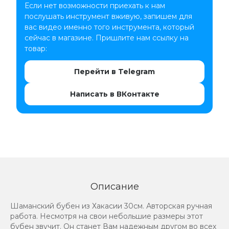
Если нет возможности приехать к нам
послушать инструмент вживую, запишем для
вас видео именно того инструмента, который
сейчас в магазине. Пришлите нам ссылку на
товар:
Перейти в Telegram
Написать в ВКонтакте
Описание
Шаманский бубен из Хакасии 30см. Авторская ручная
работа. Несмотря на свои небольшие размеры этот
бубен звучит. Он станет Вам надежным другом во всех