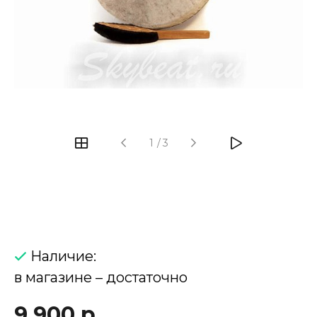
‹
›
1
/
3
Наличие:
в магазине – достаточно
9 900 р.