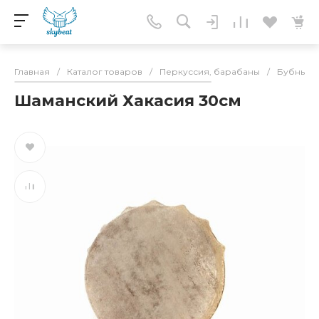
Главная
/
Каталог товаров
/
Перкуссия, барабаны
/
Бубны
/
Шаманский Хакасия 30см