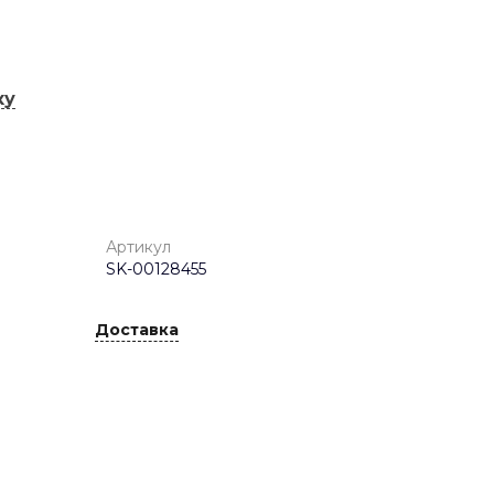
ку
Артикул
SK-00128455
Доставка