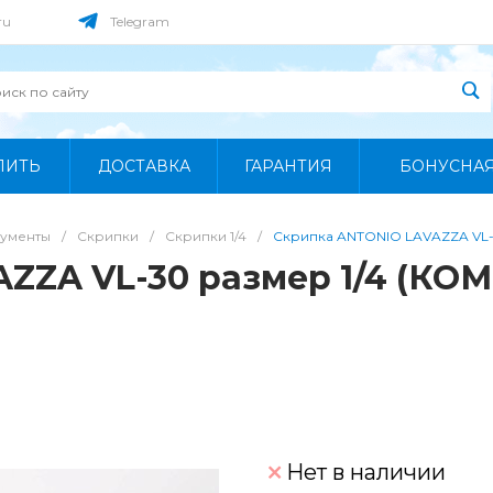
ru
Telegram
ПИТЬ
ДОСТАВКА
ГАРАНТИЯ
БОНУСНА
рументы
/
Скрипки
/
Скрипки 1/4
/
Скрипка ANTONIO LAVAZZA VL-3
ZZA VL-30 размер 1/4 (КОМ
Нет в наличии