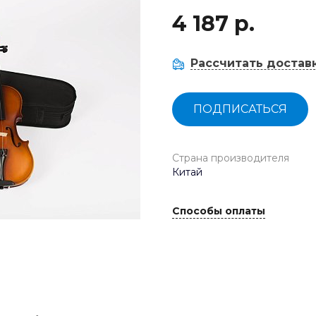
4 187 р.
Рассчитать достав
ПОДПИСАТЬСЯ
Страна производителя
Китай
Способы оплаты