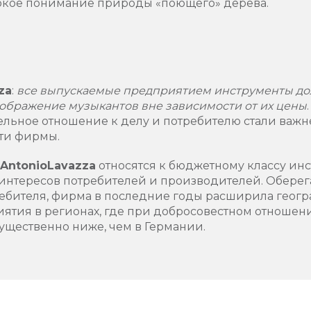
убокое понимание природы «поющего» дерева.
za
:
все выпускаемые предприятием инструменты до
ображение музыкантов вне зависимости от их цены
ельное отношение к делу и потребителю стали ва
ти фирмы.
A
ntonio
Lavazza
относятся к бюджетному классу инст
 интересов потребителей и производителей. Оберег
ребителя, фирма в последние годы расширила геог
тия в регионах, где при добросовестном отношени
ущественно ниже, чем в Германии.