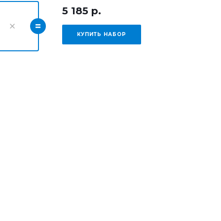
5 185 р.
=
КУПИТЬ НАБОР