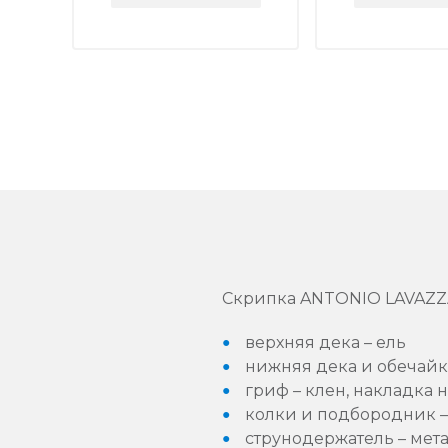
Скрипка ANTONIO LAVAZZA 
верхняя дека – ель
нижняя дека и обечайк
гриф – клен, накладка 
колки и подбородник 
струнодержатель – мет