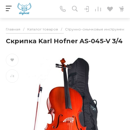
Главная
/
Каталог товаров
/
Струнно-смычковые инструменты
Скрипка Karl Hofner AS-045-V 3/4