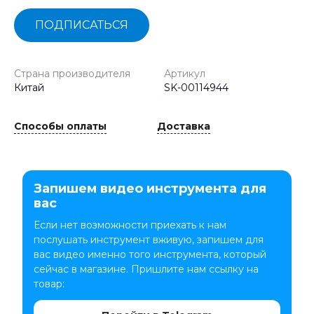
ПОДПИСАТЬСЯ
Страна производителя
Артикул
Китай
SK-00114944
Способы оплаты
Доставка
Запишем видео инструмента для
вас
Если нет возможности приехать к нам
послушать инструмент вживую, запишем для
вас видео именно того инструмента, который
сейчас в магазине. Пришлите нам ссылку на
товар: