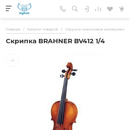
Главная
/
Каталог товаров
/
Струнно-смычковые инструменты
Скрипка BRAHNER BV412 1/4