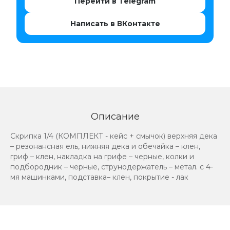
Перейти в Telegram
Написать в ВКонтакте
Описание
Скрипка 1/4 (КОМПЛЕКТ - кейс + смычок) верхняя дека
– резонансная ель, нижняя дека и обечайка – клен,
гриф – клен, накладка на грифе – черные, колки и
подбородник – черные, струнодержатель – метал. с 4-
мя машинками, подставка– клен, покрытие - лак