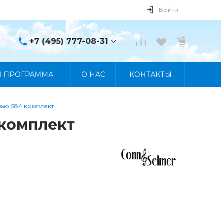
Войти
+7 (495) 777-08-31
+7 (495) 777-08-31
Я ПРОГРАММА
О НАС
КОНТАКТЫ
г. Москва, пр. Мира, 122
Пн-Пт 10:00 - 19:00 Сб
10:00 - 17:00 Вс
Выходной
лью S84 комплект
manager@skybeat.ru
 комплект