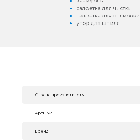
канифоль
салфетка для чистки
салфетка для полиров
упор для шпиля
Страна производителя
Артикул
Бренд