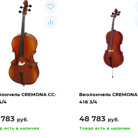
лончель CREMONA CC-
Виолончель CREMONA 
4/4
416 3/4
 783
48 783
руб.
руб.
р есть в наличии
Товар есть в наличии