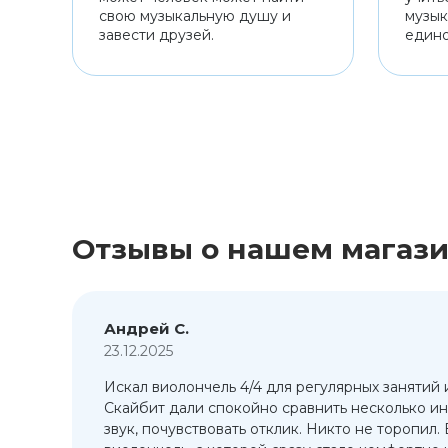
свою музыкальную душу и
музык
завести друзей.
един
Отзывы о нашем магаз
Андрей С.
23.12.2025
Искал виолончель 4/4 для регулярных занятий 
т
Скайбит дали спокойно сравнить несколько ин
ый
звук, почувствовать отклик. Никто не торопил.