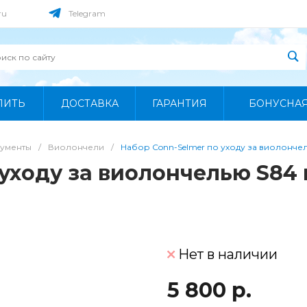
ru
Telegram
ПИТЬ
ДОСТАВКА
ГАРАНТИЯ
БОНУСНА
рументы
/
Виолончели
/
Набор Conn-Selmer по уходу за виолонче
 уходу за виолончелью S84
Нет в наличии
5 800 р.