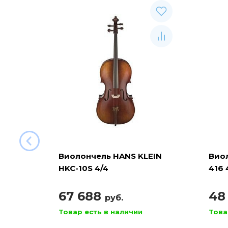
Виолончель HANS KLEIN
Вио
HKC-10S 4/4
416 
67 688
48
руб.
Товар есть в наличии
Това