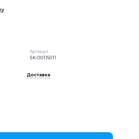
ку
Артикул
SK-00115011
Доставка