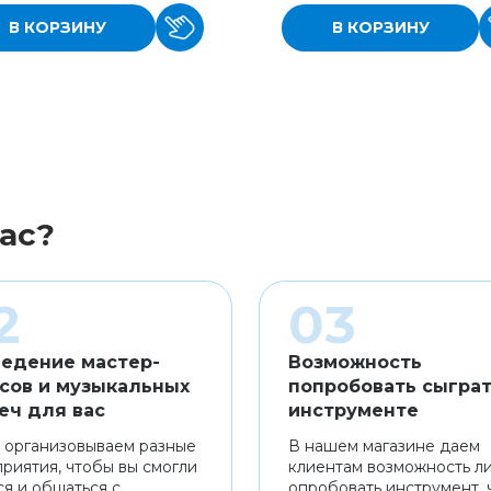
В КОРЗИНУ
В КОРЗИНУ
ас?
едение мастер-
Возможность
сов и музыкальных
попробовать сыграт
еч для вас
инструменте
 организовываем разные
В нашем магазине даем
риятия, чтобы вы смогли
клиентам возможность л
ся и общаться с
опробовать инструмент, 