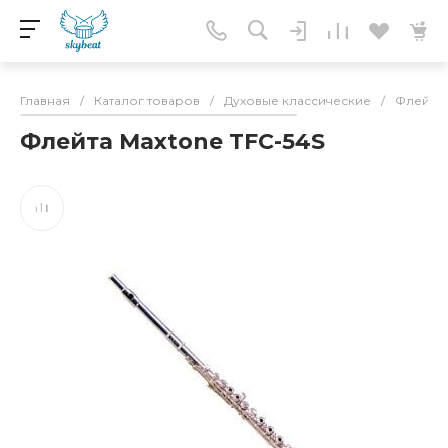
Главная
/
Каталог товаров
/
Духовые классические
/
Флейты
Флейта Maxtone TFC-54S