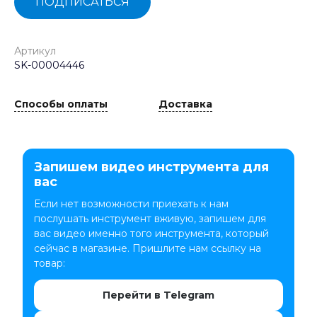
ПОДПИСАТЬСЯ
Артикул
SK-00004446
Способы оплаты
Доставка
Запишем видео инструмента для
вас
Если нет возможности приехать к нам
послушать инструмент вживую, запишем для
вас видео именно того инструмента, который
сейчас в магазине. Пришлите нам ссылку на
товар:
Перейти в Telegram