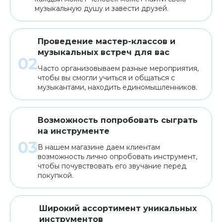
музыкальную душу и завести друзей.
Проведение мастер-классов и
музыкальных встреч для вас
Часто организовываем разные мероприятия,
чтобы вы смогли учиться и общаться с
музыкантами, находить единомышленников.
Возможность попробовать сыграть
на инструменте
В нашем магазине даем клиентам
возможность лично опробовать инструмент,
чтобы почувствовать его звучание перед
покупкой.
Широкий ассортимент уникальных
инструментов