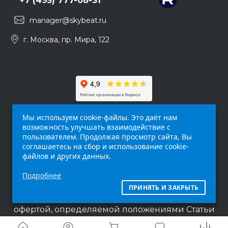
+7 (495) 777-08-31
manager@skybeat.ru
г. Москва, пр. Мира, 122
Мы используем cookie-файлы. Это даёт нам
возможность улучшать взаимодействие с
пользователем. Продолжая просмотр сайта, Вы
соглашаетесь на сбор и использование cookie-
файлов и других данных.
Обращаем ваше внимание на то, что данный
Подробнее
интернет-сайт (
skybeat.ru
) носит
исключительно информационный характер и
ПРИНЯТЬ И ЗАКРЫТЬ
ни при каких условиях не является публичной
офертой, определяемой положениями Статьи
437 п.2 Гражданского кодекса Российской