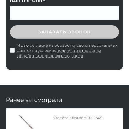
ВАШ ТЕЛЕФОН
ВВЕДИТЕ ПРОВЕРОЧНЫЙ КОД
ЗАКАЗАТЬ ЗВОНОК
Я даю
согласие
на обработку своих персональных
данных на условиях
политики в отношении
обработки персональных данных
.
Ранее вы смотрели
Флейта Maxtone TFC-54S