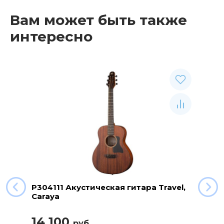
Вам может быть также
интересно
P304111 Акустическая гитара Travel,
Caraya
14 100
руб.