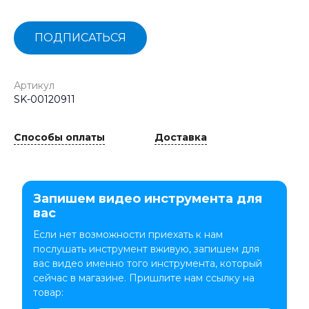
ПОДПИСАТЬСЯ
Артикул
SK-00120911
Способы оплаты
Доставка
Запишем видео инструмента для
вас
Если нет возможности приехать к нам
послушать инструмент вживую, запишем для
вас видео именно того инструмента, который
сейчас в магазине. Пришлите нам ссылку на
товар: