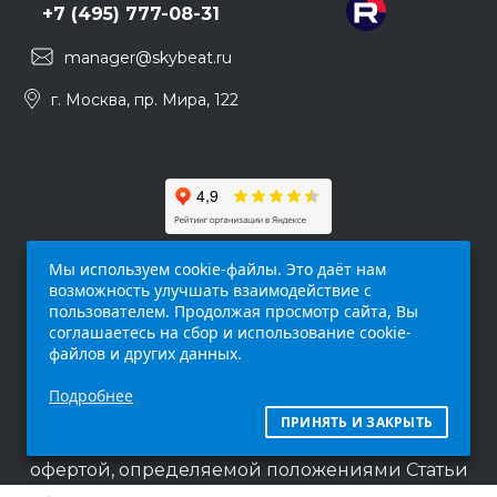
+7 (495) 777-08-31
manager@skybeat.ru
г. Москва, пр. Мира, 122
Мы используем cookie-файлы. Это даёт нам
возможность улучшать взаимодействие с
пользователем. Продолжая просмотр сайта, Вы
соглашаетесь на сбор и использование cookie-
файлов и других данных.
Обращаем ваше внимание на то, что данный
Подробнее
интернет-сайт (
skybeat.ru
) носит
исключительно информационный характер и
ПРИНЯТЬ И ЗАКРЫТЬ
ни при каких условиях не является публичной
офертой, определяемой положениями Статьи
437 п.2 Гражданского кодекса Российской