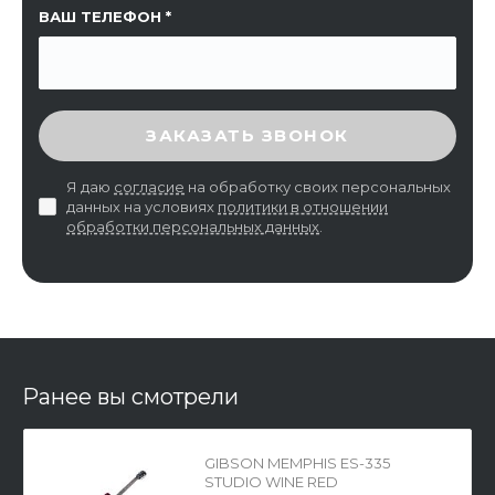
ВАШ ТЕЛЕФОН
ВВЕДИТЕ ПРОВЕРОЧНЫЙ КОД
ЗАКАЗАТЬ ЗВОНОК
Я даю
согласие
на обработку своих персональных
данных на условиях
политики в отношении
обработки персональных данных
.
Ранее вы смотрели
GIBSON MEMPHIS ES-335
STUDIO WINE RED