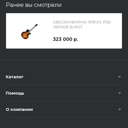
Ранее вы смотрели
GIBSON MEMPHIS 1959 ES-175D
VINTAGE BURST
полуакустическая
электрогитара
323 000 р.
Каталог
Помощь
О компании