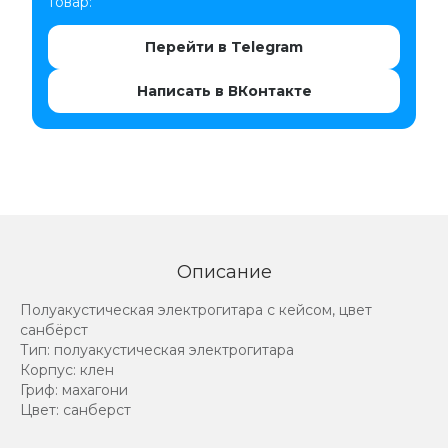
товар:
Перейти в Telegram
Написать в ВКонтакте
Описание
Полуакустическая электрогитара с кейсом, цвет
санбёрст
Тип: полуакустическая электрогитара
Корпус: клен
Гриф: махагони
Цвет: санберст