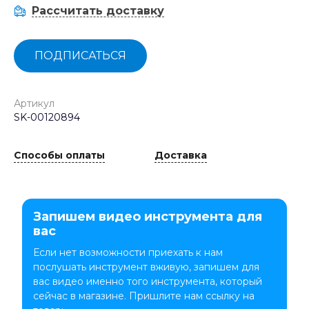
Рассчитать доставку
ПОДПИСАТЬСЯ
Артикул
SK-00120894
Способы оплаты
Доставка
Запишем видео инструмента для
вас
Если нет возможности приехать к нам
послушать инструмент вживую, запишем для
вас видео именно того инструмента, который
сейчас в магазине. Пришлите нам ссылку на