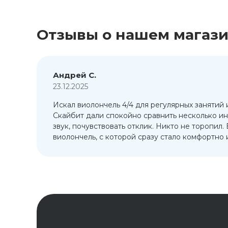
Отзывы о нашем магаз
Андрей С.
23.12.2025
Искал виолончель 4/4 для регулярных занятий 
т
Скайбит дали спокойно сравнить несколько ин
ый
звук, почувствовать отклик. Никто не торопил.
виолончель, с которой сразу стало комфортно и