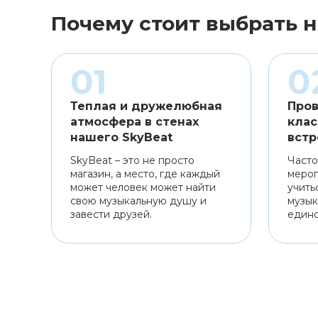
Почему стоит выбрать н
Теплая и дружелюбная
Пров
атмосфера в стенах
клас
нашего SkyBeat
встр
SkyBeat – это не просто
Часто
магазин, а место, где каждый
мероп
может человек может найти
учить
свою музыкальную душу и
музык
завести друзей.
един