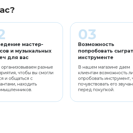
ас?
едение мастер-
Возможность
сов и музыкальных
попробовать сыграт
еч для вас
инструменте
 организовываем разные
В нашем магазине даем
риятия, чтобы вы смогли
клиентам возможность л
ся и общаться с
опробовать инструмент, 
антами, находить
почувствовать его звуча
омышленников.
перед покупкой.