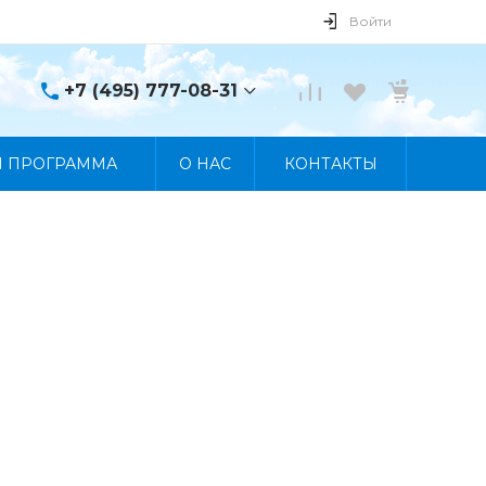
Войти
+7 (495) 777-08-31
+7 (495) 777-08-31
Я ПРОГРАММА
О НАС
КОНТАКТЫ
г. Москва, пр. Мира, 122
Пн-Пт 10:00 - 19:00 Сб
10:00 - 17:00 Вс
Выходной
manager@skybeat.ru