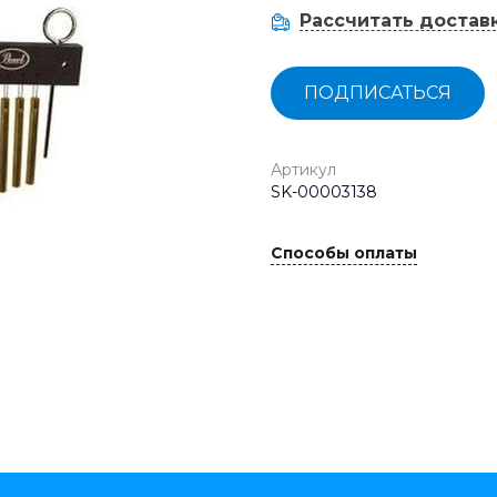
Рассчитать достав
ПОДПИСАТЬСЯ
Артикул
SK-00003138
Способы оплаты