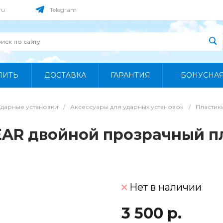
ru
Telegram
ПИТЬ
ДОСТАВКА
ГАРАНТИЯ
БОНУСНА
Ударные установки
/
Аксессуары для ударных установок
/
Пластик
LEAR двойной прозрачный п
Нет в наличии
3 500 р.