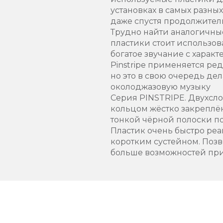
установках в самых разных
даже спустя продолжитель
Трудно найти аналогичные
пластики стоит использов
богатое звучание с харак
Pinstripe применяется ред
но это в свою очередь д
околоджазовую музыку
Серия PINSTRIPE. Двухслой
кольцом жёстко закреплё
тонкой чёрной полоски по
Пластик очень быстро реа
коротким сустейном. Позв
больше возможностей при