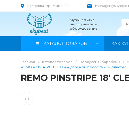
г. Москва, пр. Мира, 122
manager@skybeat.
Музыкальные
инструменты и
оборудование
КАТАЛОГ ТОВАРОВ
КАК КУ
Главная
/
Каталог товаров
/
Перкуссия, барабаны
/
REMO PINSTRIPE 18' CLEAR двойной прозрачный пластик
REMO PINSTRIPE 18' C