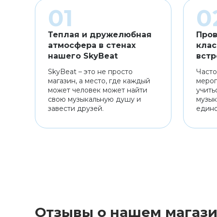
Теплая и дружелюбная
Пров
атмосфера в стенах
клас
нашего SkyBeat
встр
SkyBeat – это не просто
Часто
магазин, а место, где каждый
мероп
может человек может найти
учить
свою музыкальную душу и
музык
завести друзей.
един
Отзывы о нашем магаз