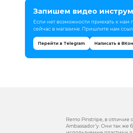
Запишем видео инструм
Если нет возможности приехать к нам 
сейчас в магазине. Пришлите нам ссылк
Перейти в Telegram
Написать в ВКо
Remo Pinstripe, в отличие
Ambassador’у. Они так же 
используемые пластики дл