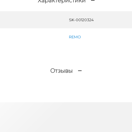
Характеристики
SK-00120324
REMO
Отзывы