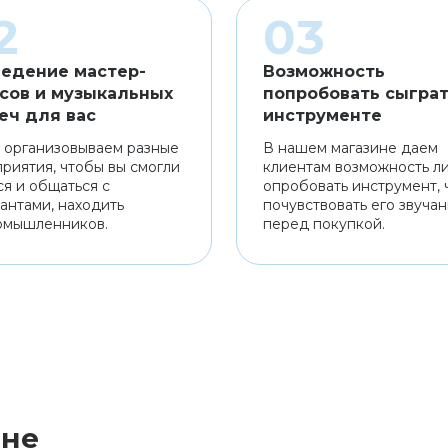
едение мастер-
Возможность
сов и музыкальных
попробовать сыграт
еч для вас
инструменте
 организовываем разные
В нашем магазине даем
риятия, чтобы вы смогли
клиентам возможность л
ся и общаться с
опробовать инструмент, 
антами, находить
почувствовать его звуча
омышленников.
перед покупкой.
ине