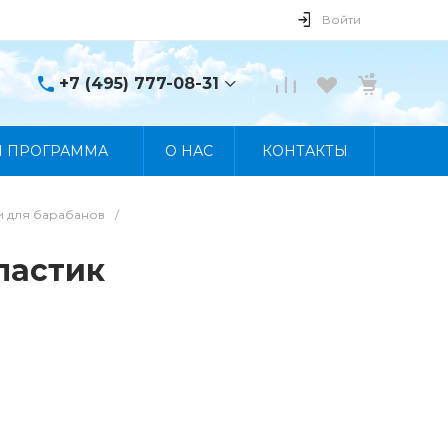
Войти
+7 (495) 777-08-31
+7 (495) 777-08-31
Я ПРОГРАММА
О НАС
КОНТАКТЫ
г. Москва, пр. Мира, 122
Пн-Пт 10:00 - 19:00 Сб
10:00 - 17:00 Вс
Выходной
и для барабанов
/
manager@skybeat.ru
ластик