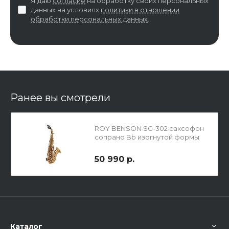
Я даю
согласие
на обработку своих персональных
данных на условиях
политики в отношении
обработки персональных данных
.
Ранее вы смотрели
ROY BENSON SG-302 саксофон
сопрано Bb изогнутой формы
50 990 р.
Каталог