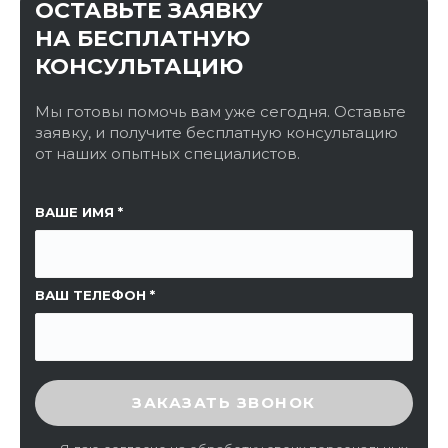
ОСТАВЬТЕ ЗАЯВКУ
НА БЕСПЛАТНУЮ
КОНСУЛЬТАЦИЮ
Мы готовы помочь вам уже сегодня. Оставьте
заявку, и получите бесплатную консультацию
от наших опытных специалистов.
ССЫЛКА НА СТРАНИЦУ
ВАШЕ ИМЯ
ВАШ ТЕЛЕФОН
ВВЕДИТЕ ПРОВЕРОЧНЫЙ КОД
ЗАКАЗАТЬ ЗВОНОК