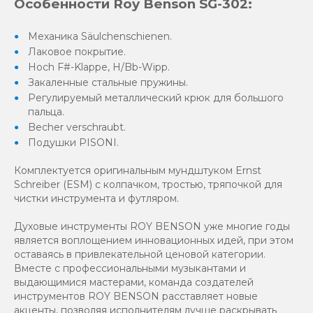
Особенности Roy Benson SG-302:
Механика Säulchenschienen.
Лаковое покрытие.
Hoch F#-Klappe, H/Bb-Wipp.
Закаленные стальные пружины.
Регулируемый металлический крюк для большого
пальца.
Becher verschraubt.
Подушки PISONI.
Комплектуется оригинальным мундштуком Ernst
Schreiber (ESM) с колпачком, тростью, тряпочкой для
чистки инструмента и футляром.
Духовые инструменты ROY BENSON уже многие годы
является воплощением инновационных идей, при этом
оставаясь в привлекательной ценовой категории.
Вместе с профессиональными музыкантами и
выдающимися мастерами, команда создателей
инструментов ROY BENSON расставляет новые
акценты, позволяя исполнителям лучше раскрывать