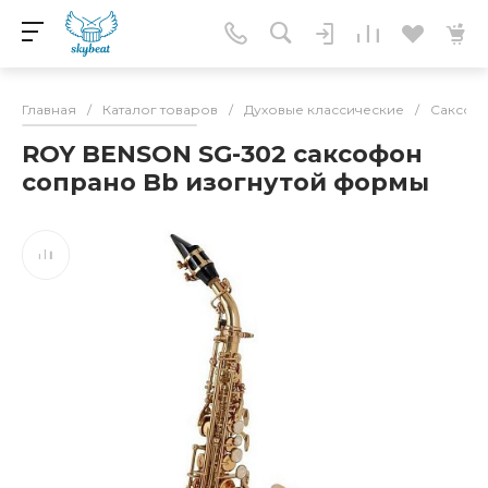
Главная
/
Каталог товаров
/
Духовые классические
/
Саксоф
ROY BENSON SG-302 саксофон
сопрано Bb изогнутой формы