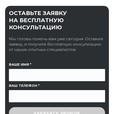
ОСТАВЬТЕ ЗАЯВКУ
НА БЕСПЛАТНУЮ
КОНСУЛЬТАЦИЮ
Мы готовы помочь вам уже сегодня. Оставьте
заявку, и получите бесплатную консультацию
от наших опытных специалистов.
ССЫЛКА НА СТРАНИЦУ
ВАШЕ ИМЯ
ВАШ ТЕЛЕФОН
ВВЕДИТЕ ПРОВЕРОЧНЫЙ КОД
ЗАКАЗАТЬ ЗВОНОК