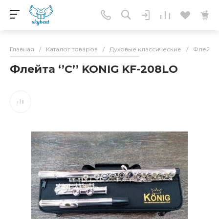
Главная
/
Каталог товаров
/
Духовые классические
/
Флейты
Флейта ‘’C’’ KONIG KF-208LO