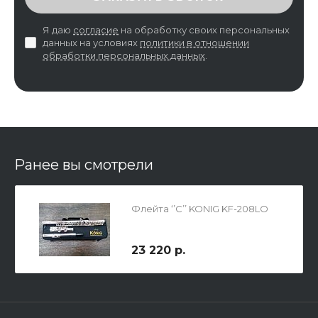
Я даю
согласие
на обработку своих персональных
данных на условиях
политики в отношении
обработки персональных данных
.
Ранее вы смотрели
Флейта ‘’C’’ KONIG KF-208LO
23 220 р.