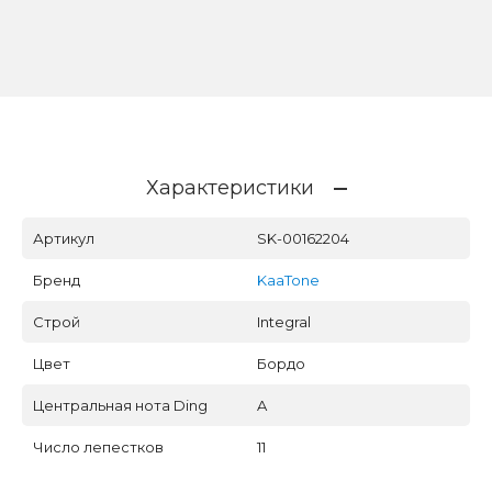
Характеристики
Артикул
SK-00162204
Бренд
KaaTone
Строй
Integral
Цвет
Бордо
Центральная нота Ding
A
Число лепестков
11