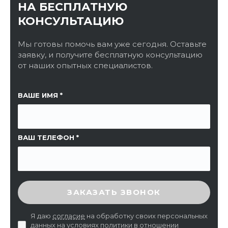
НА БЕСПЛАТНУЮ
КОНСУЛЬТАЦИЮ
Мы готовы помочь вам уже сегодня. Оставьте
заявку, и получите бесплатную консультацию
от наших опытных специалистов.
ССЫЛКА НА СТРАНИЦУ
ВАШЕ ИМЯ
ВАШ ТЕЛЕФОН
ВВЕДИТЕ ПРОВЕРОЧНЫЙ КОД
ЗАКАЗАТЬ ЗВОНОК
Я даю
согласие
на обработку своих персональных
данных на условиях
политики в отношении