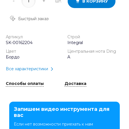
-
+
шт.
В КОРЗИНУ
Быстрый заказ
Артикул
Строй
SK-00162204
Integral
Цвет
Центральная нота Ding
Бордо
A
Все характеристики
Способы оплаты
Доставка
Запишем видео инструмента для
вас
Если нет возможности приехать к нам