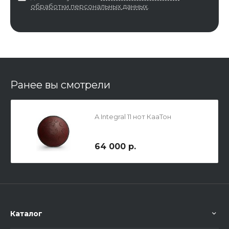
обработки персональных данных
.
Ранее вы смотрели
A Integral 11 нот КааТон
64 000 р.
Каталог