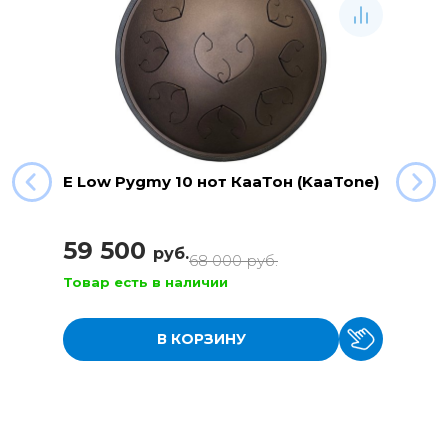
E Low Pygmy 10 нот КааТон (KaaTone)
59 500
руб.
68 000
руб.
Товар есть в наличии
В КОРЗИНУ