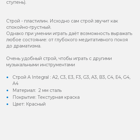
ступень).
Строй - пластилин. Исходно сам строй звучит как
спокойно-грустный.
Однако при умении играть даёт возможность выражать
любое состояние: от глубокого медитативного покоя
до драматизма.
Очень удобный строй, чтобы играть с другими
музыкальными инструментами
Строй A Integral : A2, C3, E3, F3, G3, A3, B3, C4, E4, G4,
A4
Материал: 2 мм сталь
Покрытие: Текстурная краска
Цвет: Красный