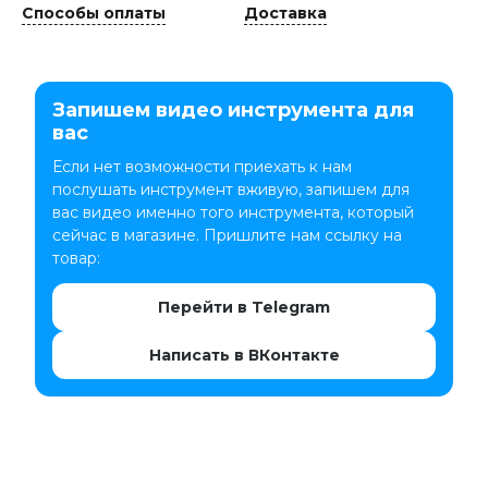
Способы оплаты
Доставка
Запишем видео инструмента для
вас
Если нет возможности приехать к нам
послушать инструмент вживую, запишем для
вас видео именно того инструмента, который
сейчас в магазине. Пришлите нам ссылку на
товар:
Перейти в Telegram
Написать в ВКонтакте