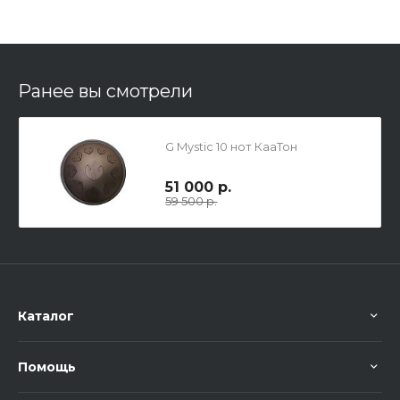
Ранее вы смотрели
G Mystic 10 нот КааТон
51 000 р.
59 500 р.
Каталог
Помощь