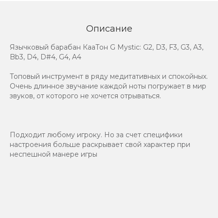
Описание
Язычковый барабан КааТон G Mystic: G2, D3, F3, G3, A3,
Bb3, D4, D#4, G4, A4
Топовый инструмент в ряду медитативных и спокойных.
Очень длинное звучание каждой ноты погружает в мир
звуков, от которого не хочется отрываться.
Подходит любому игроку. Но за счет специфики
настроения больше раскрывает свой характер при
неспешной манере игры