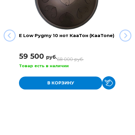
E Low Pygmy 10 нот КааТон (KaaTone)
59 500
руб.
68 000
руб.
Товар есть в наличии
В КОРЗИНУ