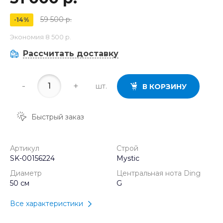
59 500 р.
-14%
Экономия
8 500 р.
Рассчитать доставку
-
+
шт.
В КОРЗИНУ
Быстрый заказ
Артикул
Строй
SK-00156224
Mystic
Диаметр
Центральная нота Ding
50 см
G
Все характеристики