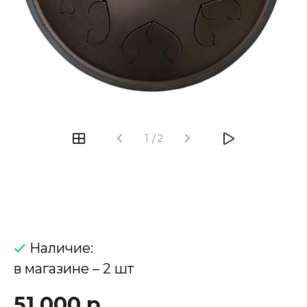
‹
›
1
/
2
Наличие:
в магазине – 2 шт
51 000 р.