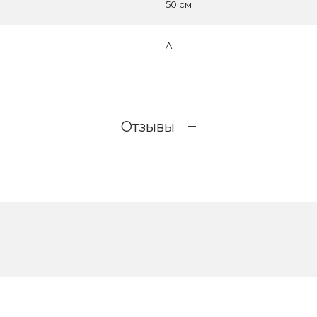
50 см
A
Отзывы