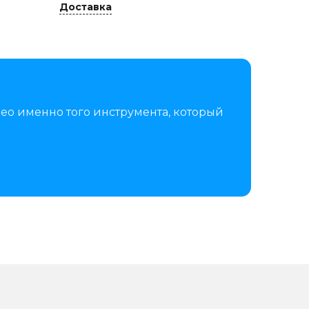
Доставка
ео именно того инструмента, который