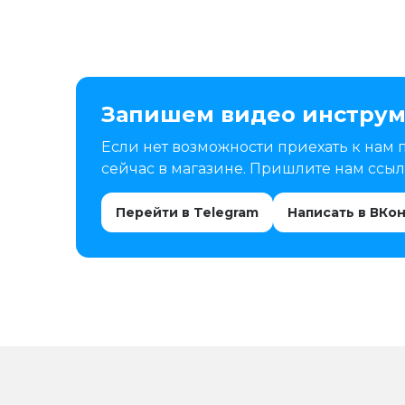
Запишем видео инструм
Если нет возможности приехать к нам 
сейчас в магазине. Пришлите нам ссылк
Перейти в Telegram
Написать в ВКо