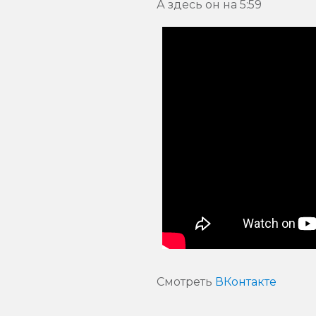
А здесь он на 5:59
Смотреть
ВКонтакте