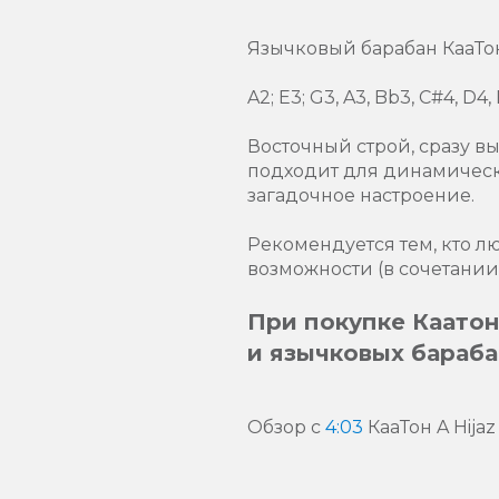
Язычковый барабан КааТон A
A2; E3; G3, A3, Bb3, C#4, D4, 
Восточный строй, сразу 
подходит для динамическ
загадочное настроение.
Рекомендуется тем, кто л
возможности (в сочетании
При покупке Каатон
и язычковых барабан
Обзор с
4:03
КааТон A Hijaz