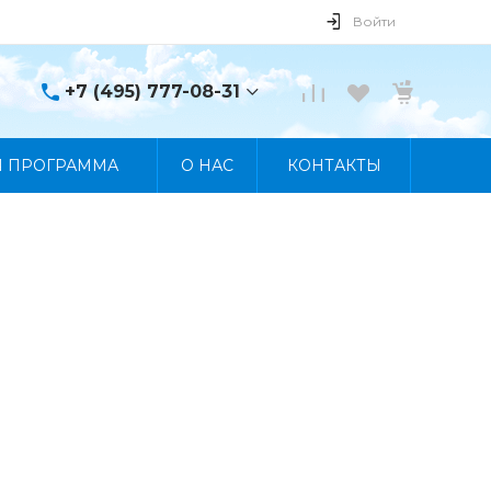
Войти
+7 (495) 777-08-31
+7 (495) 777-08-31
Я ПРОГРАММА
О НАС
КОНТАКТЫ
г. Москва, пр. Мира, 122
Пн-Пт 10:00 - 19:00 Сб
10:00 - 17:00 Вс
Выходной
manager@skybeat.ru