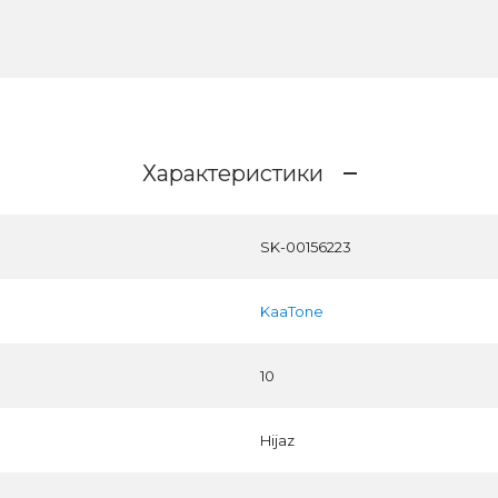
Характеристики
SK-00156223
KaaTone
10
Hijaz