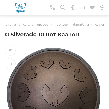
Главная
/
Каталог товаров
/
Перкуссия, барабаны
/
KaaTone(
G Silverado 10 нот КааТон