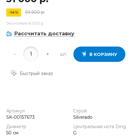
59 500 р.
-14%
Экономия
8 500 р.
Рассчитать доставку
-
+
шт.
В КОРЗИНУ
Быстрый заказ
Артикул
Строй
SK-00157673
Silverado
Диаметр
Центральная нота Ding
50 см
G