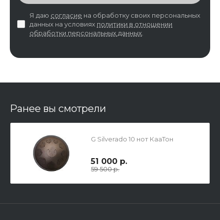
Я даю
согласие
на обработку своих персональных
данных на условиях
политики в отношении
обработки персональных данных
.
Ранее вы смотрели
G Silverado 10 нот КааТон
51 000 р.
59 500 р.