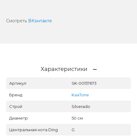
Смотреть
ВКонтакте
Характеристики
Артикул
SK-00157673
Бренд
KaaTone
Строй
Silverado
Диаметр
50 см
Центральная нота Ding
G