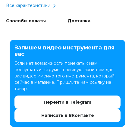
Все характеристики
Способы оплаты
Доставка
Запишем видео инструмента для
вас
Если нет возможности приехать к нам
послушать инструмент вживую, запишем для
вас видео именно того инструмента, который
сейчас в магазине. Пришлите нам ссылку на
товар:
Перейти в Telegram
Написать в ВКонтакте