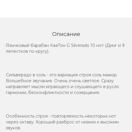
Описание
Язычковый барабан КааТон G Silverado 10 нот (Динг и 9
лепестков по кругу).
Сильверадо в соль - это вариация строя соль мажор.
Волшебное звучание. Очень очень светлое. Сразу
направляет мысли играющего и слушающего в русло
гармонии, бесконфликтности и созерцания.
Особенность строя - повторяемость некоторых нот
через октаву. Хороший разброс от низких к высоким
звуков.