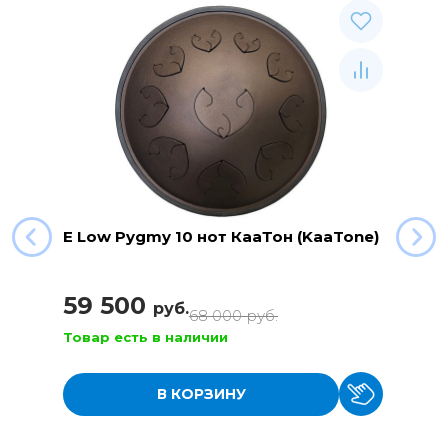
E Low Pygmy 10 нот КааТон (KaaTone)
59 500
руб.
68 000
руб.
Товар есть в наличии
В КОРЗИНУ