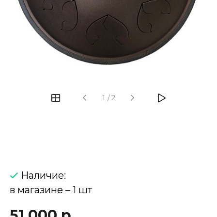
‹
›
1
/
2
Наличие:
в магазине – 1 шт
51 000 р.