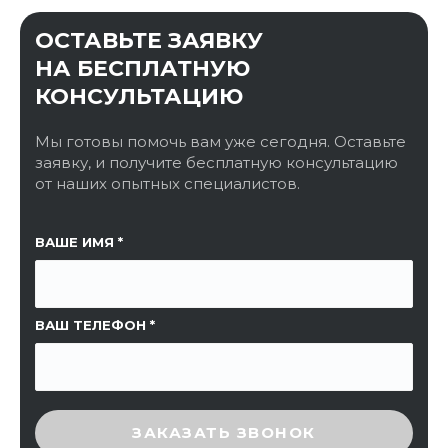
ОСТАВЬТЕ ЗАЯВКУ
НА БЕСПЛАТНУЮ
КОНСУЛЬТАЦИЮ
Мы готовы помочь вам уже сегодня. Оставьте
заявку, и получите бесплатную консультацию
от наших опытных специалистов.
ССЫЛКА НА СТРАНИЦУ
ВАШЕ ИМЯ
ВАШ ТЕЛЕФОН
ВВЕДИТЕ ПРОВЕРОЧНЫЙ КОД
ЗАКАЗАТЬ ЗВОНОК