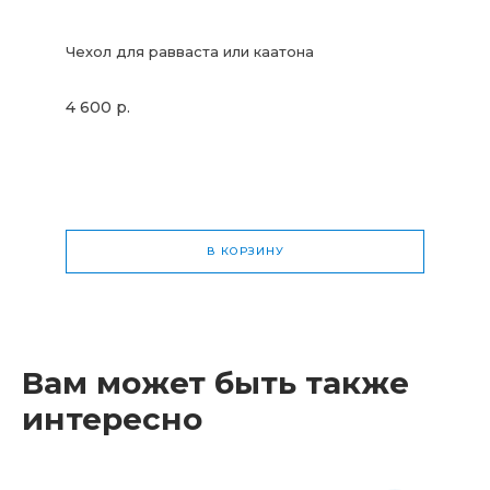
Чехол для равваста или каатона
4 600 р.
В КОРЗИНУ
Общая стоимость
0 р.
Вам может быть также
интересно