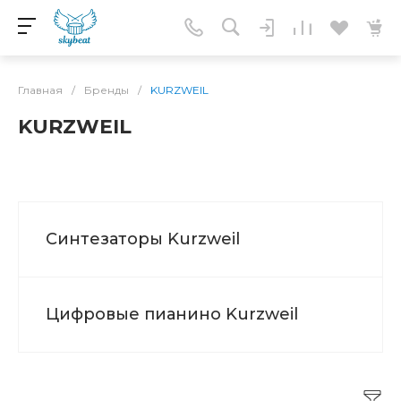
Главная
/
Бренды
/
KURZWEIL
KURZWEIL
Синтезаторы Kurzweil
Цифровые пианино Kurzweil