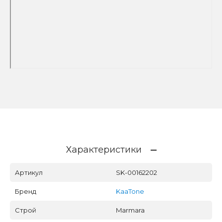
Характеристики
Артикул
SK-00162202
Бренд
KaaTone
Строй
Marmara