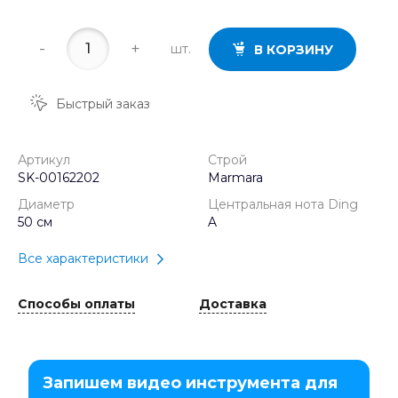
-
+
шт.
В КОРЗИНУ
Быстрый заказ
Артикул
Строй
SK-00162202
Marmara
Диаметр
Центральная нота Ding
50 см
A
Все характеристики
Способы оплаты
Доставка
Запишем видео инструмента для