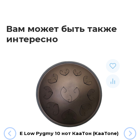
Общая стоимость
0 р.
Вам может быть также
интересно
E Low Pygmy 10 нот КааТон (KaaTone)