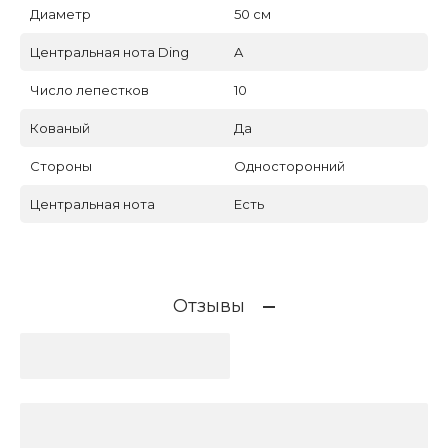
Диаметр
50 см
Центральная нота Ding
A
Число лепестков
10
Кованый
Да
Стороны
Односторонний
Центральная нота
Есть
Отзывы