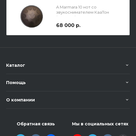
A Marmara 10 нот со
звукоснимателем КааТон
(KaaTone)
68 000 р.
Каталог
Помощь
О компании
Обратная связь
Мы в социальных сетях