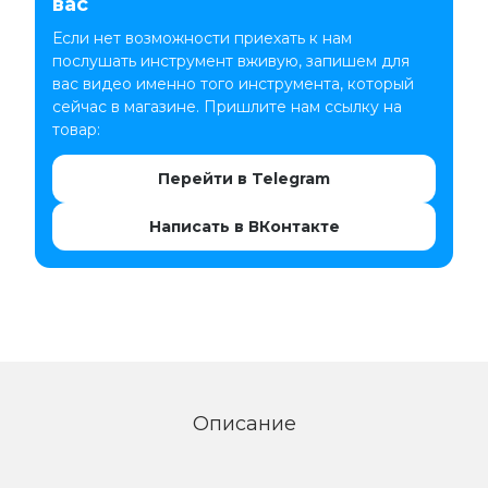
вас
Если нет возможности приехать к нам
послушать инструмент вживую, запишем для
вас видео именно того инструмента, который
сейчас в магазине. Пришлите нам ссылку на
товар:
Перейти в Telegram
Написать в ВКонтакте
Описание