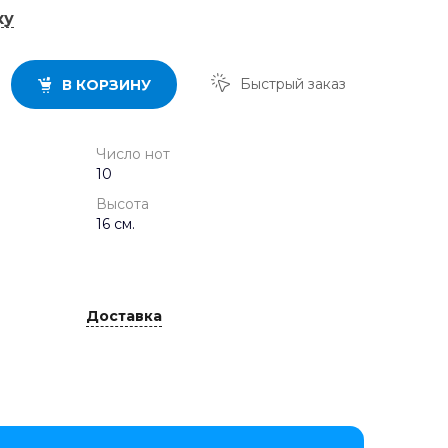
ку
Быстрый заказ
В КОРЗИНУ
Число нот
10
Высота
16 см.
Доставка