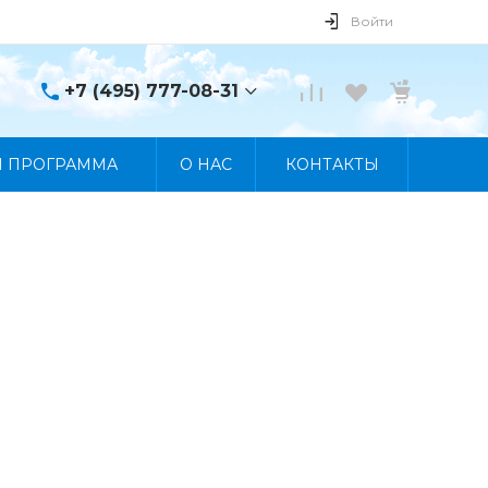
Войти
+7 (495) 777-08-31
+7 (495) 777-08-31
Я ПРОГРАММА
О НАС
КОНТАКТЫ
г. Москва, пр. Мира, 122
Пн-Пт 10:00 - 19:00 Сб
10:00 - 17:00 Вс
Выходной
manager@skybeat.ru