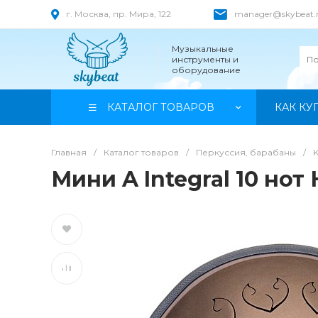
г. Москва, пр. Мира, 122
manager@skybeat.
Музыкальные
инструменты и
оборудование
КАТАЛОГ ТОВАРОВ
КАК КУ
Главная
/
Каталог товаров
/
Перкуссия, барабаны
/
Мини A Integral 10 нот