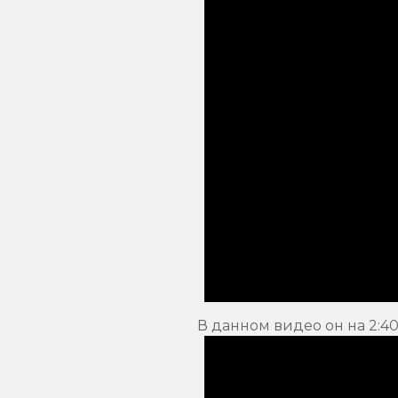
В данном видео он на 2:4