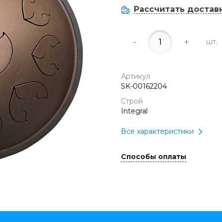
Рассчитать достав
-
+
шт.
Артикул
SK-00162204
Строй
Integral
Все характеристики
Способы оплаты