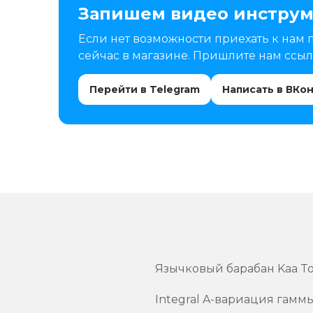
Запишем видео инструм
Если нет возможности приехать к нам 
сейчас в магазине. Пришлите нам ссылк
Перейти в Telegram
Написать в ВКо
Язычковый барабан Kaa Ton
Integral A-вариация гаммы