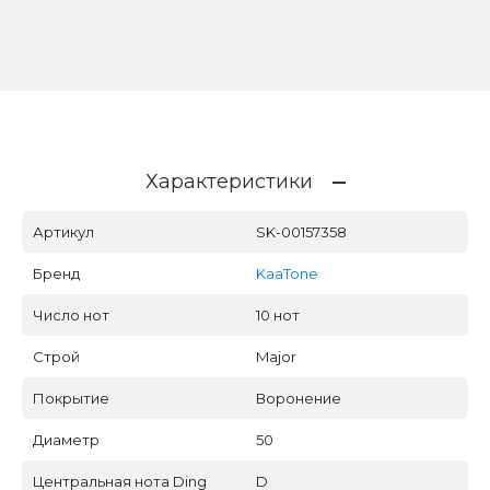
Характеристики
Артикул
SK-00157358
Бренд
KaaTone
Число нот
10 нот
Строй
Major
Покрытие
Воронение
Диаметр
50
Центральная нота Ding
D