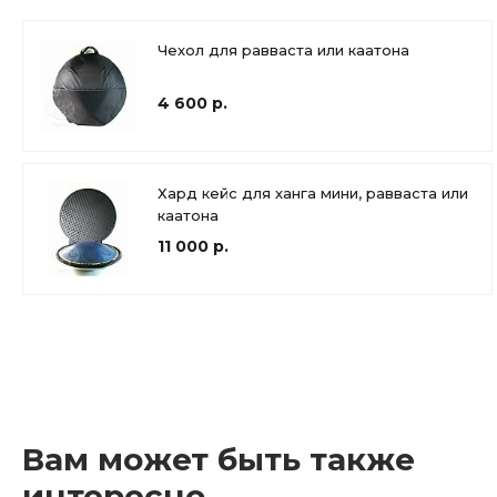
Чехол для равваста или каатона
4 600 р.
Хард кейс для ханга мини, равваста или
каатона
11 000 р.
Вам может быть также
интересно