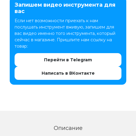
Запишем видео инструмента для
вас
Если нет возможности приехать к нам
послушать инструмент вживую, запишем для
вас видео именно того инструмента, который
сейчас в магазине. Пришлите нам ссылку на
товар:
Перейти в Telegram
Написать в ВКонтакте
Описание