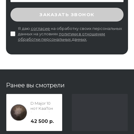
ВВЕДИТЕ ПРОВЕРОЧНЫЙ КОД
ЗАКАЗАТЬ ЗВОНОК
Я даю
согласие
на обработку своих персональных
данных на условиях
политики в отношении
обработки персональных данных
.
Ранее вы смотрели
D Major 10
нот КааТон
(KaaTone)
42 500 р.