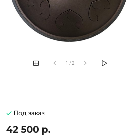
‹
›
1
/
2
Под заказ
42 500 р.