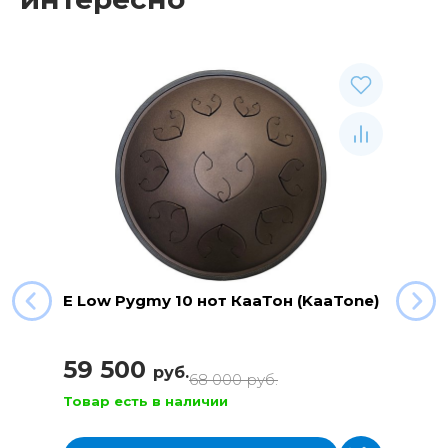
E Low Pygmy 10 нот КааТон (KaaTone)
59 500
руб.
68 000
руб.
Товар есть в наличии