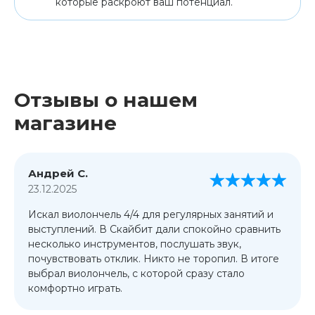
которые раскроют ваш потенциал.
Отзывы о нашем
магазине
Андрей С.
23.12.2025
Искал виолончель 4/4 для регулярных занятий и
выступлений. В Скайбит дали спокойно сравнить
несколько инструментов, послушать звук,
почувствовать отклик. Никто не торопил. В итоге
выбрал виолончель, с которой сразу стало
комфортно играть.