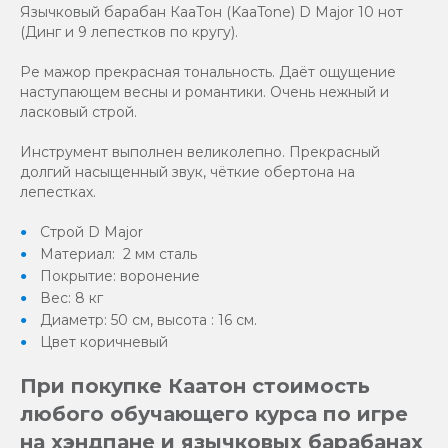
Язычковый барабан КааТон (KaaTone) D Major 10 нот
(Динг и 9 лепестков по кругу).
Ре мажор прекрасная тональность. Даёт ощущение
наступающем весны и романтики. Очень нежный и
ласковый строй.
Инструмент выполнен великолепно. Прекрасный
долгий насыщенный звук, чёткие обертона на
лепестках.
Строй D Major
Материал: 2 мм сталь
Покрытие: воронение
Вес: 8 кг
Диаметр: 50 см, высота : 16 см.
Цвет коричневый
При покупке Каатон стоимость
любого обучающего курса по игре
на хэндпане и язычковых барабанах