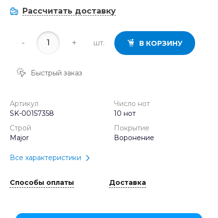
Рассчитать доставку
-
+
шт.
В КОРЗИНУ
Быстрый заказ
Артикул
Число нот
SK-00157358
10 нот
Строй
Покрытие
Major
Воронение
Все характеристики
Способы оплаты
Доставка