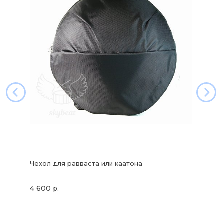
Чехол для равваста или каатона
4 600 р.