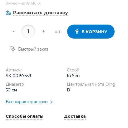
Экономия
18 610 р.
Рассчитать доставку
-
+
шт.
В КОРЗИНУ
Быстрый заказ
Артикул
Строй
SK-00157559
In Sen
Диаметр
Центральная нота Ding
50 см
B
Все характеристики
Способы оплаты
Доставка