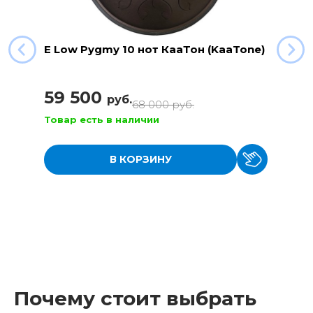
E Low Pygmy 10 нот КааТон (KaaTone)
59 500
руб.
68 000
руб.
Товар есть в наличии
В КОРЗИНУ
Почему стоит выбрать