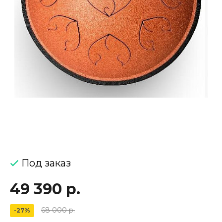
Под заказ
49 390 р.
68 000 р.
-27%