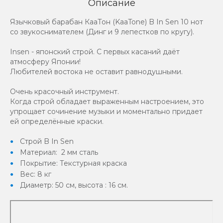
Описание
Язычковый барабан КааТон (KaaTone) B In Sen 10 нот
со звукоснимателем (Динг и 9 лепестков по кругу).
Insen - японский строй. С первых касаний даёт
атмосферу Японии!
Любителей востока не оставит равнодушными.
Очень красочный инструмент.
Когда строй обладает выраженным настроением, это
упрощает сочинение музыки и моментально придает
ей определённые краски.
Строй B In Sen
Материал: 2 мм сталь
Покрытие: Текстурная краска
Вес: 8 кг
Диаметр: 50 см, высота : 16 см.