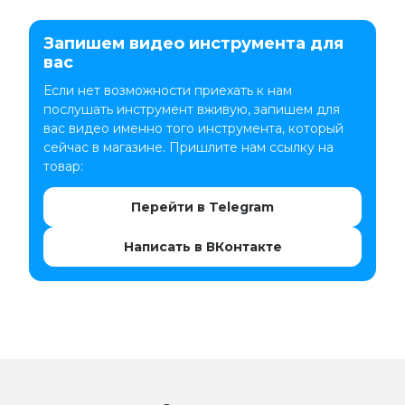
Запишем видео инструмента для
вас
Если нет возможности приехать к нам
послушать инструмент вживую, запишем для
вас видео именно того инструмента, который
сейчас в магазине. Пришлите нам ссылку на
товар:
Перейти в Telegram
Написать в ВКонтакте