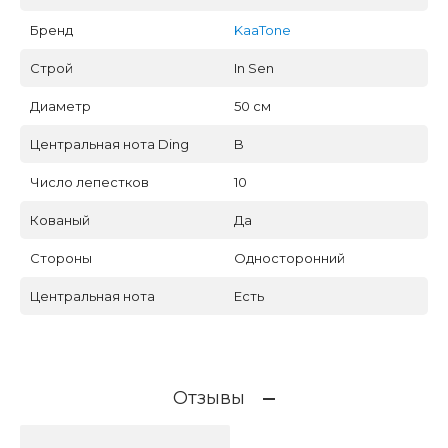
Бренд
KaaTone
Строй
In Sen
Диаметр
50 см
Центральная нота Ding
B
Число лепестков
10
Кованый
Да
Стороны
Односторонний
Центральная нота
Есть
Отзывы