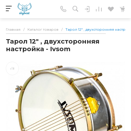
Главная
/
Каталог товаров
/
Тарол 12" , двухсторонняя настройк
Тарол 12" , двухсторонняя
настройка - Ivsom