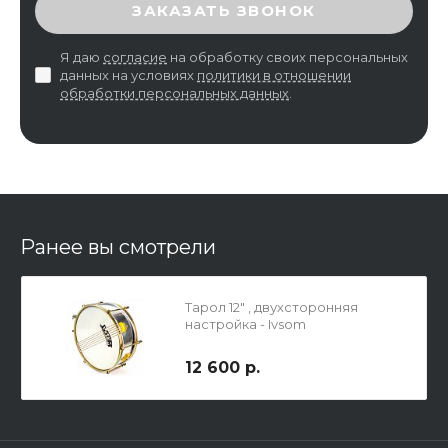
ВВЕДИТЕ ПРОВЕРОЧНЫЙ КОД
ЗАКАЗАТЬ ЗВОНОК
Я даю
согласие
на обработку своих персональных
данных на условиях
политики в отношении
обработки персональных данных
.
Ранее вы смотрели
Тарол 12" , двухсторонняя
настройка - Ivsom
12 600 р.