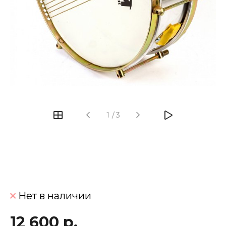
‹
›
1
/
3
Нет в наличии
12 600 р.