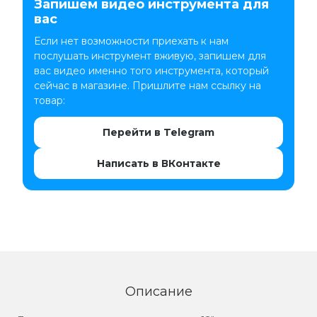
Запишем видео инструмента для
вас
Если нет возможности приехать к нам
послушать инструмент вживую, запишем для
вас видео именно того инструмента, который
сейчас в магазине. Пришлите нам ссылку на
товар:
Перейти в Telegram
Написать в ВКонтакте
Описание