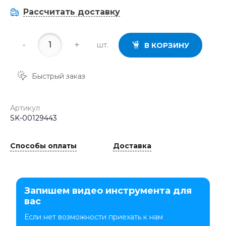
Рассчитать доставку
-
+
шт.
В КОРЗИНУ
Быстрый заказ
Артикул
SK-00129443
Способы оплаты
Доставка
Запишем видео инструмента для
вас
Если нет возможности приехать к нам