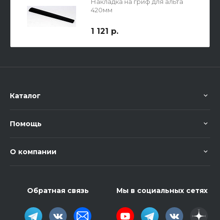
Накладка на гриф для альта
420мм
1 121 р.
Каталог
Помощь
О компании
Обратная связь
Мы в социальных сетях