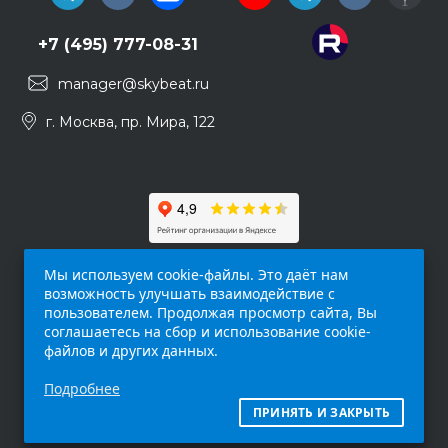
+7 (495) 777-08-31
manager@skybeat.ru
г. Москва, пр. Мира, 122
Мы используем cookie-файлы. Это даёт нам
возможность улучшать взаимодействие с
пользователем. Продолжая просмотр сайта, Вы
соглашаетесь на сбор и использование cookie-
файлов и других данных.
Обращаем ваше внимание на то, что данный
Подробнее
интернет-сайт (
skybeat.ru
) носит
исключительно информационный характер и
ПРИНЯТЬ И ЗАКРЫТЬ
ни при каких условиях не является публичной