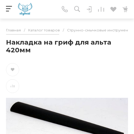
Главная
/
Каталог товаров
/
Струнно-смычковые инструменты
Накладка на гриф для альта
420мм