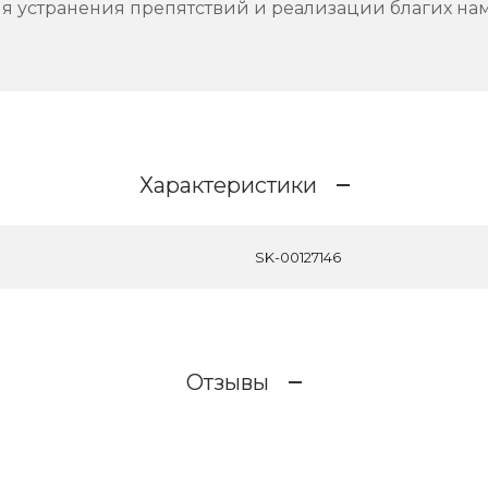
ля устранения препятствий и реализации благих на
Характеристики
SK-00127146
Отзывы