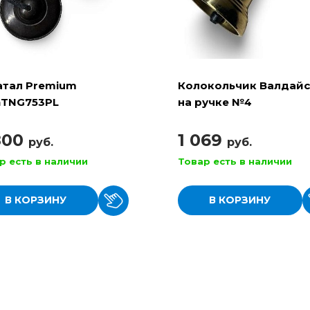
атал Premium
Колокольчик Валдай
nTNG753PL
на ручке №4
800
1 069
руб.
руб.
р есть в наличии
Товар есть в наличии
В КОРЗИНУ
В КОРЗИНУ