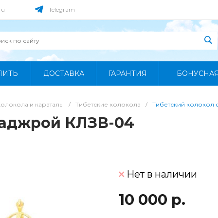
ru
Telegram
ПИТЬ
ДОСТАВКА
ГАРАНТИЯ
БОНУСНА
Колокола и караталы
/
Тибетские колокола
/
Тибетский колокол 
ваджрой КЛЗВ-04
Нет в наличии
10 000 р.