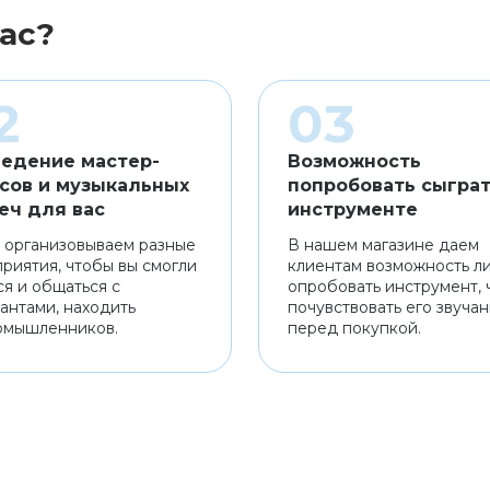
ас?
едение мастер-
Возможность
сов и музыкальных
попробовать сыграт
еч для вас
инструменте
 организовываем разные
В нашем магазине даем
риятия, чтобы вы смогли
клиентам возможность л
ся и общаться с
опробовать инструмент, 
антами, находить
почувствовать его звуча
омышленников.
перед покупкой.