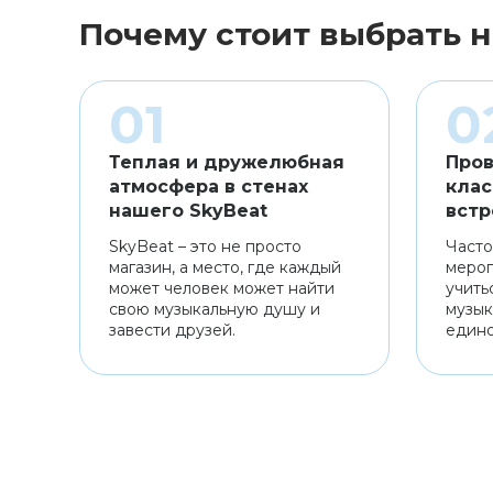
Почему стоит выбрать н
Теплая и дружелюбная
Пров
атмосфера в стенах
клас
нашего SkyBeat
встр
SkyBeat – это не просто
Часто
магазин, а место, где каждый
мероп
может человек может найти
учить
свою музыкальную душу и
музык
завести друзей.
един