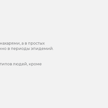
ахарями, а в простых
енно в периоды эпидемий.
 типов людей, кроме