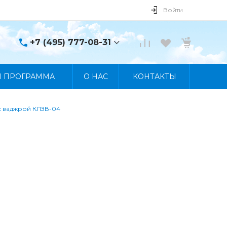
Войти
+7 (495) 777-08-31
+7 (495) 777-08-31
Я ПРОГРАММА
О НАС
КОНТАКТЫ
г. Москва, пр. Мира, 122
Пн-Пт 10:00 - 19:00 Сб
10:00 - 17:00 Вс
Выходной
с ваджрой КЛЗВ-04
manager@skybeat.ru