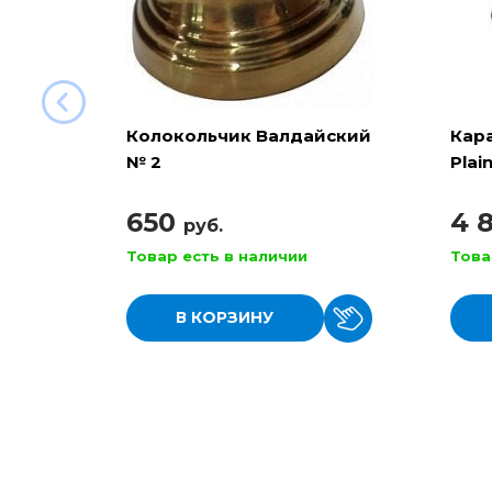
Колокольчик Валдайский
Кар
№ 2
Plai
650
4 
руб.
Товар есть в наличии
Това
В КОРЗИНУ