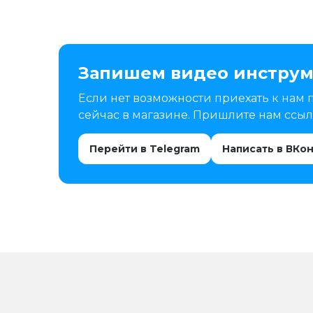
Запишем видео инструм
Если нет возможности приехать к нам 
сейчас в магазине. Пришлите нам ссылк
Перейти в Telegram
Написать в ВКо