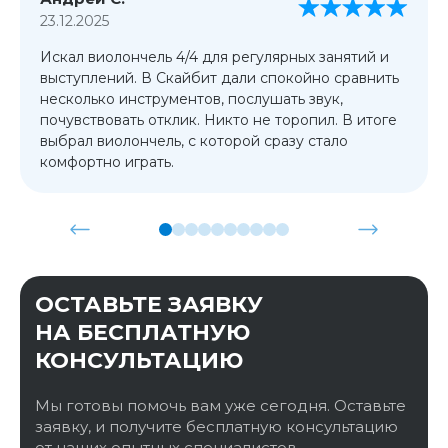
23.12.2025
Искал виолончель 4/4 для регулярных занятий и
выступлений. В Скайбит дали спокойно сравнить
несколько инструментов, послушать звук,
почувствовать отклик. Никто не торопил. В итоге
выбрал виолончель, с которой сразу стало
комфортно играть.
ОСТАВЬТЕ ЗАЯВКУ
НА БЕСПЛАТНУЮ
КОНСУЛЬТАЦИЮ
Мы готовы помочь вам уже сегодня. Оставьте
заявку, и получите бесплатную консультацию
от наших опытных специалистов.