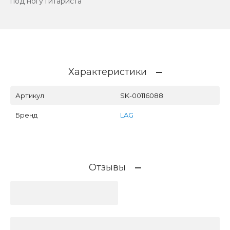
под ногу гитариста
Характеристики
Артикул
SK-00116088
Бренд
LAG
Отзывы