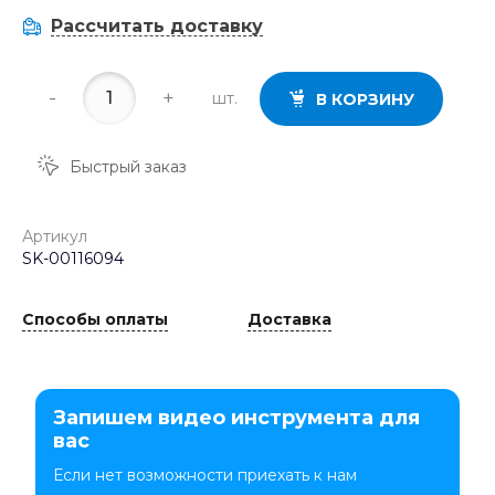
Рассчитать доставку
-
+
шт.
В КОРЗИНУ
Быстрый заказ
Артикул
SK-00116094
Способы оплаты
Доставка
Запишем видео инструмента для
вас
Если нет возможности приехать к нам