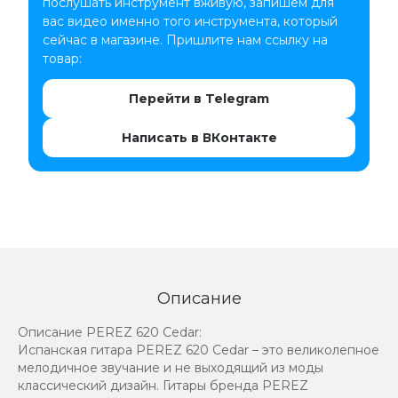
послушать инструмент вживую, запишем для
вас видео именно того инструмента, который
сейчас в магазине. Пришлите нам ссылку на
товар:
Перейти в Telegram
Написать в ВКонтакте
Описание
Описание PEREZ 620 Cedar:
Испанская гитара PEREZ 620 Cedar – это великолепное
мелодичное звучание и не выходящий из моды
классический дизайн. Гитары бренда PEREZ