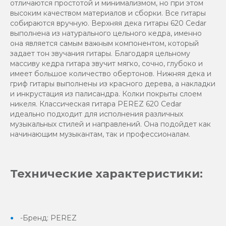
отличаются простотой и минимализмом, но при этом
высоким качеством материалов и сборки. Все гитары
собираются вручную. Верхняя дека гитары 620 Cedar
выполнена из натурального цельного кедра, именно
она является самым важным компонентом, который
задает тон звучания гитары. Благодаря цельному
массиву кедра гитара звучит мягко, сочно, глубоко и
имеет большое количество обертонов. Нижняя дека и
гриф гитары выполнены из красного дерева, а накладки
и инкрустация из палисандра. Колки покрыты слоем
никеля. Классическая гитара PEREZ 620 Cedar
идеально подходит для исполнения различных
музыкальных стилей и направлений. Она подойдет как
начинающим музыкантам, так и профессионалам.
Технические характеристики:
-Бренд: PEREZ