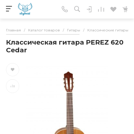
Главная
/
Каталог товаров
/
Гитары
/
Классические гитары
/
Классическая гитара PEREZ 620
Cedar