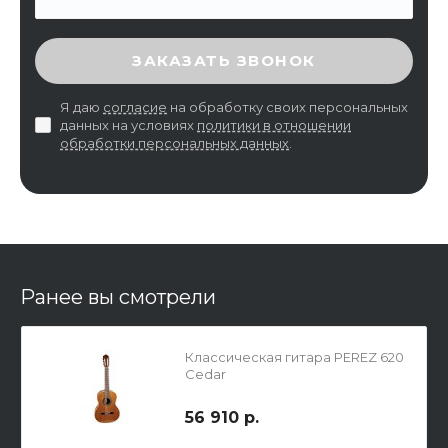
ВВЕДИТЕ ПРОВЕРОЧНЫЙ КОД
ЗАКАЗАТЬ ЗВОНОК
Я даю
согласие
на обработку своих персональных
данных на условиях
политики в отношении
обработки персональных данных
.
Ранее вы смотрели
Классическая гитара PEREZ 620
Cedar
56 910 р.