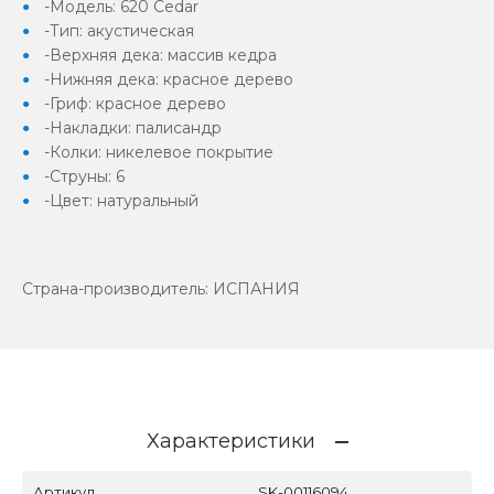
-Модель: 620 Cedar
-Тип: акустическая
-Верхняя дека: массив кедра
-Нижняя дека: красное дерево
-Гриф: красное дерево
-Накладки: палисандр
-Колки: никелевое покрытие
-Струны: 6
-Цвет: натуральный
Страна-производитель: ИСПАНИЯ
Характеристики
Артикул
SK-00116094