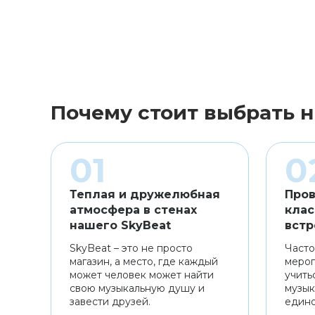
Почему стоит выбрать н
Теплая и дружелюбная
Пров
атмосфера в стенах
клас
нашего SkyBeat
встр
SkyBeat – это не просто
Часто
магазин, а место, где каждый
мероп
может человек может найти
учить
свою музыкальную душу и
музык
завести друзей.
един