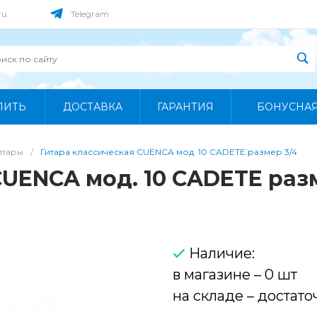
ru
Telegram
ПИТЬ
ДОСТАВКА
ГАРАНТИЯ
БОНУСНА
итары
/
Гитара классическая CUENCA мод. 10 CADETE размер 3/4
CUENCA мод. 10 CADETE раз
Наличие:
в магазине – 0 шт
на складе – достато