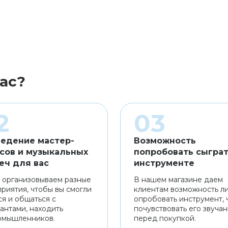
ас?
едение мастер-
Возможность
сов и музыкальных
попробовать сыграт
еч для вас
инструменте
 организовываем разные
В нашем магазине даем
риятия, чтобы вы смогли
клиентам возможность л
ся и общаться с
опробовать инструмент, 
антами, находить
почувствовать его звуча
омышленников.
перед покупкой.