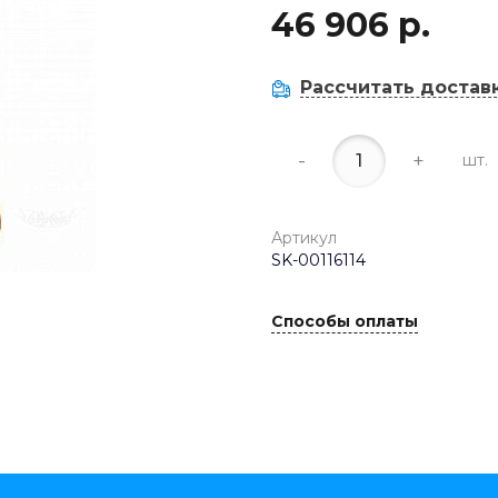
46 906 р.
Рассчитать достав
-
+
шт.
Артикул
SK-00116114
Способы оплаты