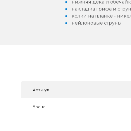
нижняя дека и обечайки
накладка грифа и стру
колки на планке - нике
нейлоновые струны
Артикул
Бренд