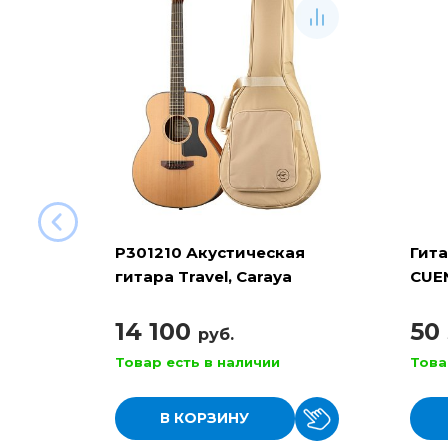
P301210 Акустическая
Гит
гитара Travel, Caraya
CUEN
4/4
14 100
50
руб.
Товар есть в наличии
Това
В КОРЗИНУ