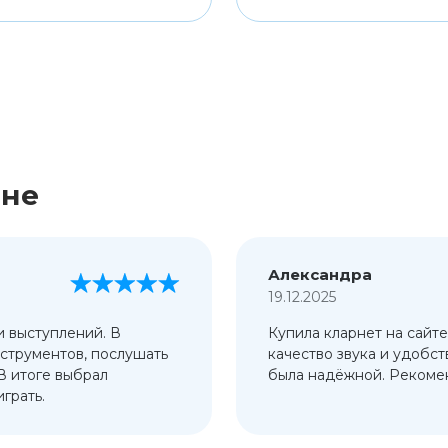
ине
Александра
19.12.2025
и выступлений. В
Купила кларнет на сайте
струментов, послушать
качество звука и удобст
 В итоге выбрал
была надёжной. Рекомен
грать.