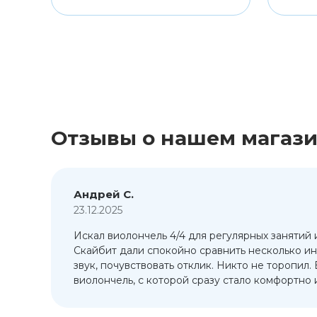
Отзывы о нашем магаз
Андрей С.
23.12.2025
Искал виолончель 4/4 для регулярных занятий 
т
Скайбит дали спокойно сравнить несколько ин
ый
звук, почувствовать отклик. Никто не торопил.
виолончель, с которой сразу стало комфортно и