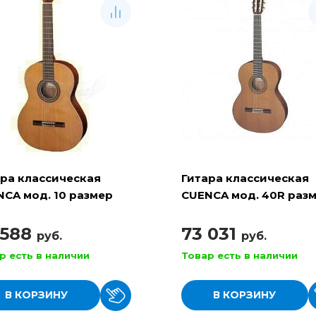
ара классическая
Гитара классическая
CA мод. 10 размер
CUENCA мод. 40R раз
4/4
 588
73 031
руб.
руб.
р есть в наличии
Товар есть в наличии
В КОРЗИНУ
В КОРЗИНУ