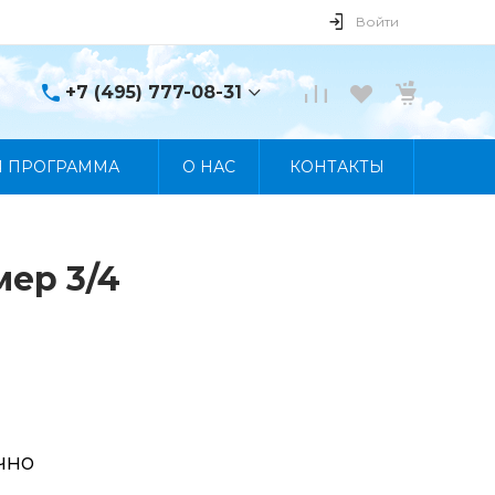
Войти
+7 (495) 777-08-31
+7 (495) 777-08-31
Я ПРОГРАММА
О НАС
КОНТАКТЫ
г. Москва, пр. Мира, 122
Пн-Пт 10:00 - 19:00 Сб
10:00 - 17:00 Вс
Выходной
manager@skybeat.ru
мер 3/4
чно