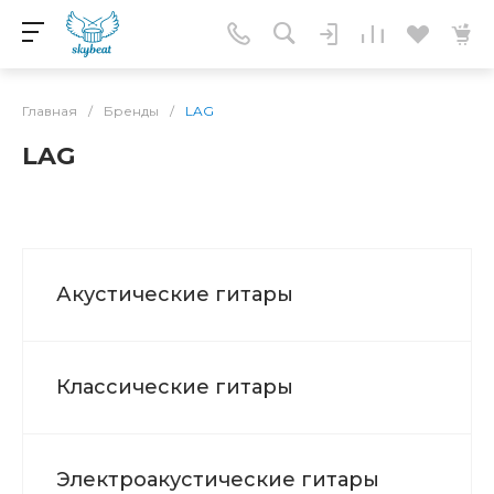
Главная
/
Бренды
/
LAG
LAG
Акустические гитары
Классические гитары
Электроакустические гитары