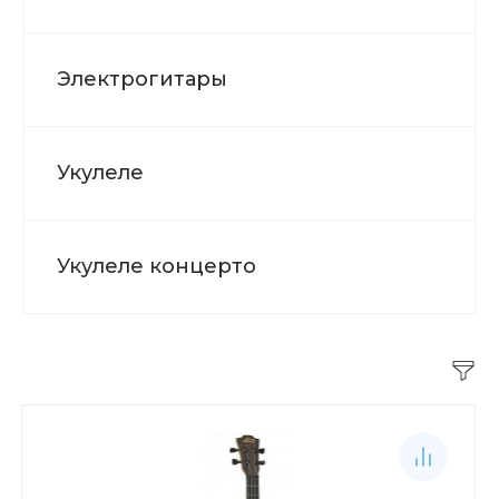
Электрогитары
Укулеле
Укулеле концерто