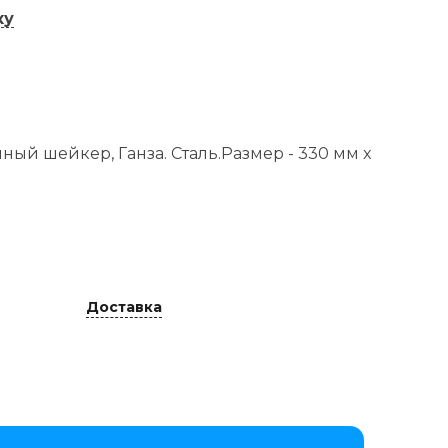
ку
ый шейкер, Ганза. Сталь.
Размер - 330 мм x
Доставка