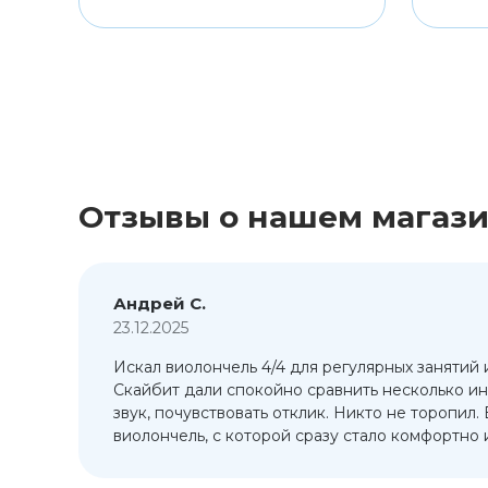
Отзывы о нашем магаз
Андрей С.
23.12.2025
Искал виолончель 4/4 для регулярных занятий 
т
Скайбит дали спокойно сравнить несколько ин
ый
звук, почувствовать отклик. Никто не торопил.
виолончель, с которой сразу стало комфортно и