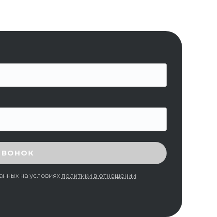
ЗВОНОК
анных на условиях
политики в отношении