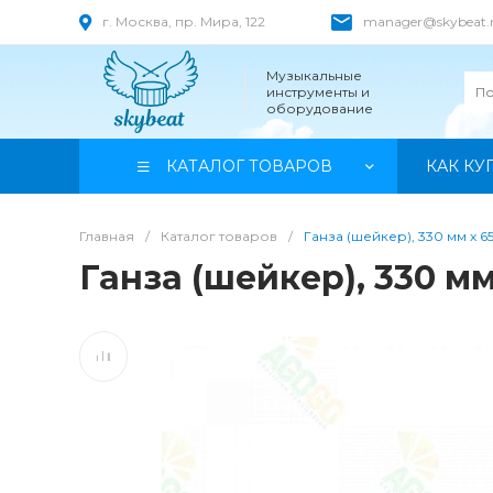
г. Москва, пр. Мира, 122
manager@skybeat.
Музыкальные
инструменты и
оборудование
КАТАЛОГ ТОВАРОВ
КАК КУ
Главная
/
Каталог товаров
/
Ганза (шейкер), 330 мм x 65 
Ганза (шейкер), 330 мм 