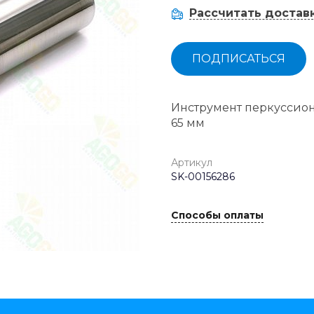
Рассчитать достав
ПОДПИСАТЬСЯ
Инструмент перкуссионн
65 мм
Артикул
SK-00156286
Способы оплаты