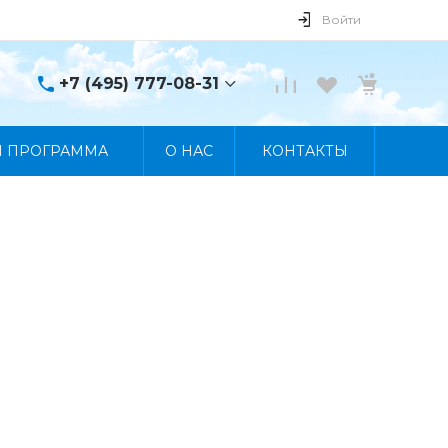
Войти
+7 (495) 777-08-31
+7 (495) 777-08-31
Я ПРОГРАММА
О НАС
КОНТАКТЫ
г. Москва, пр. Мира, 122
Пн-Пт 10:00 - 19:00 Сб
10:00 - 17:00 Вс
Выходной
manager@skybeat.ru