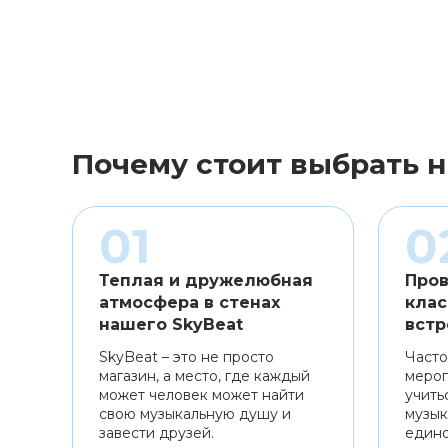
Почему стоит выбрать н
Теплая и дружелюбная
Пров
атмосфера в стенах
клас
нашего SkyBeat
встр
SkyBeat – это не просто
Часто
магазин, а место, где каждый
мероп
может человек может найти
учить
свою музыкальную душу и
музык
завести друзей.
един