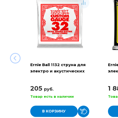
Ernie Ball 1132 струна для
Erni
электро и акустических
элек
гитар
RPS 
205
1 
руб.
Товар есть в наличии
Това
В КОРЗИНУ