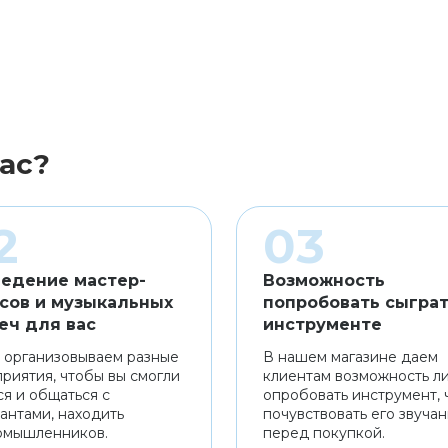
ас?
едение мастер-
Возможность
сов и музыкальных
попробовать сыграт
еч для вас
инструменте
 организовываем разные
В нашем магазине даем
риятия, чтобы вы смогли
клиентам возможность л
ся и общаться с
опробовать инструмент, 
антами, находить
почувствовать его звуча
омышленников.
перед покупкой.