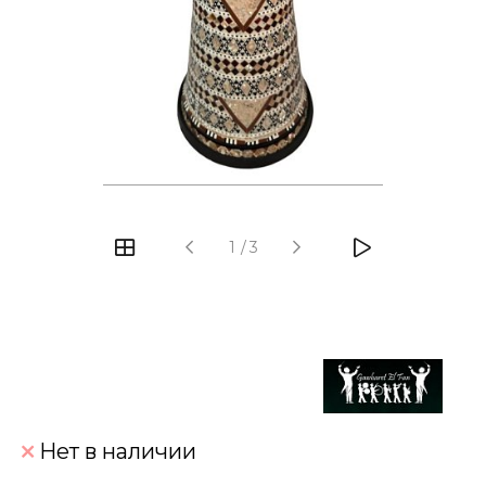
‹
›
1
/
3
Нет в наличии