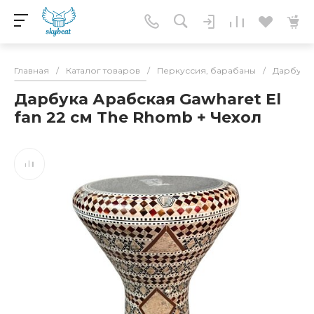
Главная
/
Каталог товаров
/
Перкуссия, барабаны
/
Дарбука,
Дарбука Арабская Gawharet El
fan 22 см The Rhomb + Чехол