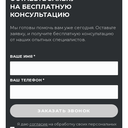
НА БЕСПЛАТНУЮ
КОНСУЛЬТАЦИЮ
Мы готовы помочь вам уже сегодня. Оставьте
заявку, и получите бесплатную консультацию
от наших опытных специалистов.
ССЫЛКА НА СТРАНИЦУ
ВАШЕ ИМЯ
ВАШ ТЕЛЕФОН
ВВЕДИТЕ ПРОВЕРОЧНЫЙ КОД
ЗАКАЗАТЬ ЗВОНОК
Я даю
согласие
на обработку своих персональных