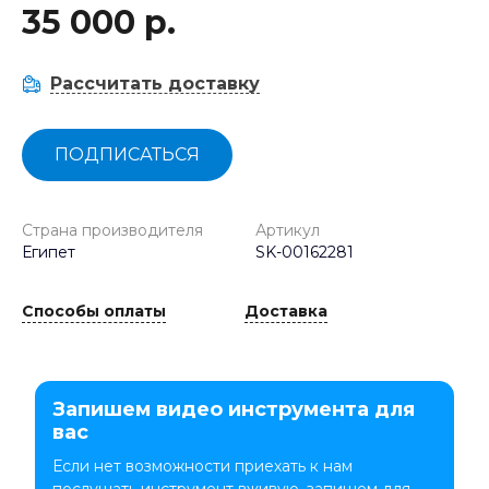
35 000 р.
Рассчитать доставку
ПОДПИСАТЬСЯ
Страна производителя
Артикул
Египет
SK-00162281
Способы оплаты
Доставка
Запишем видео инструмента для
вас
Если нет возможности приехать к нам
послушать инструмент вживую, запишем для