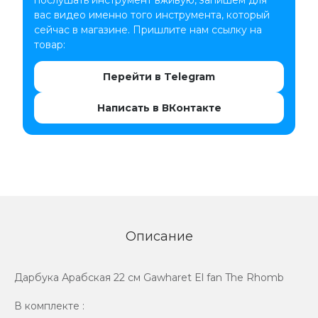
вас видео именно того инструмента, который
сейчас в магазине. Пришлите нам ссылку на
товар:
Перейти в Telegram
Написать в ВКонтакте
Описание
Дарбука Арабская 22 см Gawharet El fan The Rhomb
В комплекте :