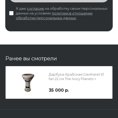
Я даю
согласие
на обработку своих персональных
данных на условиях
политики в отношении
обработки персональных данных
.
Ранее вы смотрели
Дарбука Арабская Gawharet El
fan 22 см The Ivory Planets +
Чехол
35 000 р.