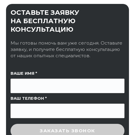
ОСТАВЬТЕ ЗАЯВКУ
НА БЕСПЛАТНУЮ
КОНСУЛЬТАЦИЮ
Мы готовы помочь вам уже сегодня. Оставьте
заявку, и получите бесплатную консультацию
от наших опытных специалистов.
ССЫЛКА НА СТРАНИЦУ
ВАШЕ ИМЯ
ВАШ ТЕЛЕФОН
ВВЕДИТЕ ПРОВЕРОЧНЫЙ КОД
ЗАКАЗАТЬ ЗВОНОК