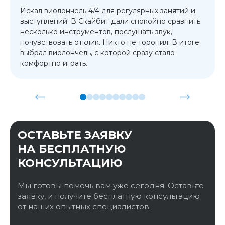
Искал виолончель 4/4 для регулярных занятий и
выступлений. В Скайбит дали спокойно сравнить
несколько инструментов, послушать звук,
почувствовать отклик. Никто не торопил. В итоге
выбрал виолончель, с которой сразу стало
комфортно играть.
ОСТАВЬТЕ ЗАЯВКУ
НА БЕСПЛАТНУЮ
КОНСУЛЬТАЦИЮ
Мы готовы помочь вам уже сегодня. Оставьте
заявку, и получите бесплатную консультацию
от наших опытных специалистов.