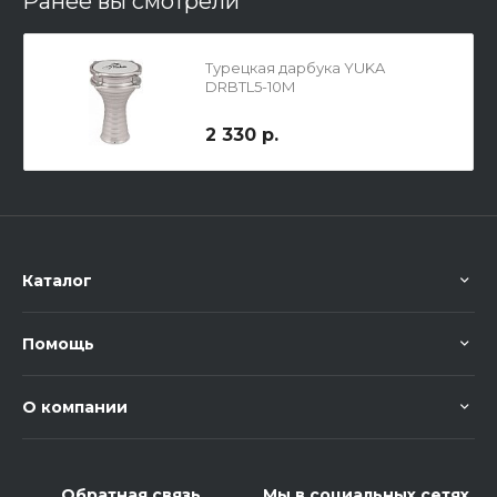
Ранее вы смотрели
Турецкая дарбука YUKA
DRBTL5-10M
2 330 р.
Каталог
Помощь
О компании
Обратная связь
Мы в социальных сетях