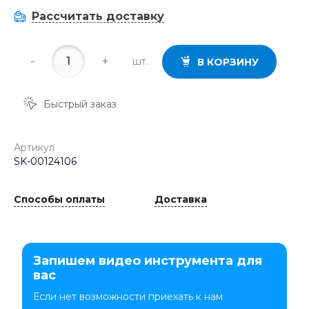
Рассчитать доставку
-
+
шт.
В КОРЗИНУ
Быстрый заказ
Артикул
SK-00124106
Способы оплаты
Доставка
Запишем видео инструмента для
вас
Если нет возможности приехать к нам