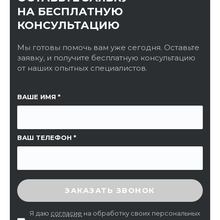
НА БЕСПЛАТНУЮ
КОНСУЛЬТАЦИЮ
Мы готовы помочь вам уже сегодня. Оставьте
заявку, и получите бесплатную консультацию
от наших опытных специалистов.
ССЫЛКА НА СТРАНИЦУ
ВАШЕ ИМЯ
ВАШ ТЕЛЕФОН
ВВЕДИТЕ ПРОВЕРОЧНЫЙ КОД
ЗАКАЗАТЬ ЗВОНОК
Я даю
согласие
на обработку своих персональных