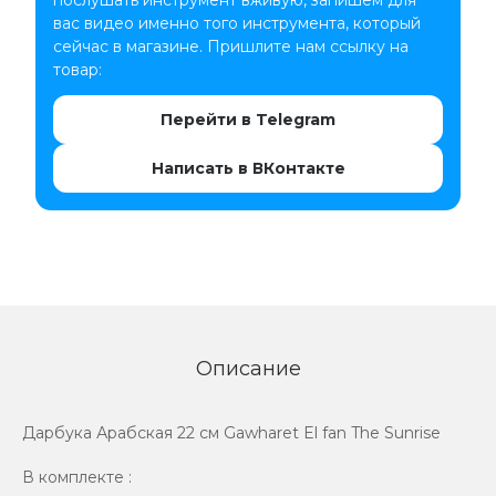
вас видео именно того инструмента, который
сейчас в магазине. Пришлите нам ссылку на
товар:
Перейти в Telegram
Написать в ВКонтакте
Описание
Дарбука Арабская 22 см Gawharet El fan The Sunrise
В комплекте :