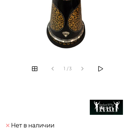
‹
›
1
/
3
Нет в наличии