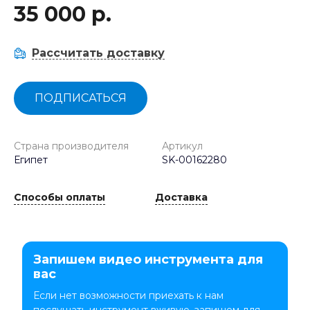
35 000 р.
Рассчитать доставку
ПОДПИСАТЬСЯ
Страна производителя
Артикул
Египет
SK-00162280
Способы оплаты
Доставка
Запишем видео инструмента для
вас
Если нет возможности приехать к нам
послушать инструмент вживую, запишем для