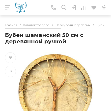
Главная
/
Каталог товаров
/
Перкуссия, барабаны
/
Бубны
/
Бубен шаманский 50 см с
деревянной ручкой