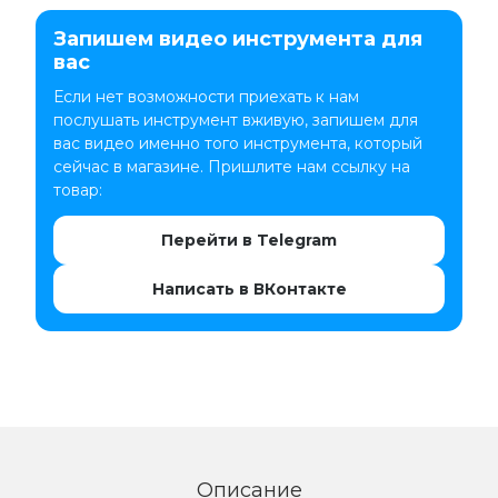
Запишем видео инструмента для
вас
Если нет возможности приехать к нам
послушать инструмент вживую, запишем для
вас видео именно того инструмента, который
сейчас в магазине. Пришлите нам ссылку на
товар:
Перейти в Telegram
Написать в ВКонтакте
Описание