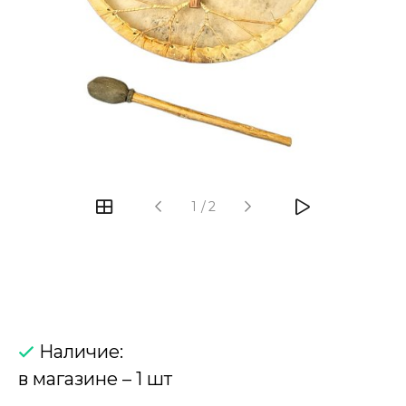
‹
›
1
/
2
Наличие:
в магазине – 1 шт