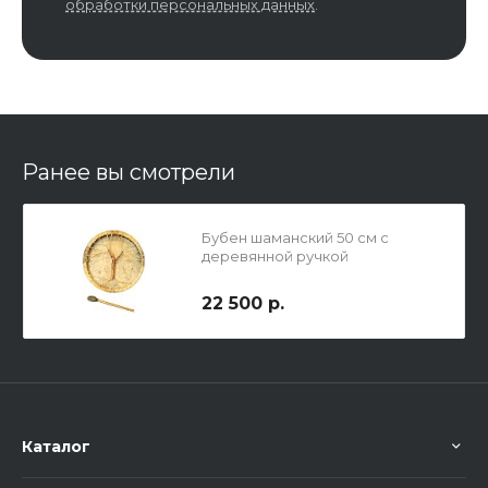
обработки персональных данных
.
Ранее вы смотрели
Бубен шаманский 50 см с
деревянной ручкой
22 500 р.
Каталог