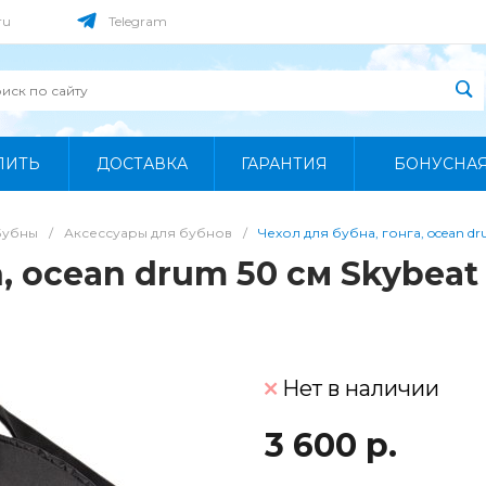
ru
Telegram
ПИТЬ
ДОСТАВКА
ГАРАНТИЯ
БОНУСНА
Бубны
/
Аксессуары для бубнов
/
Чехол для бубна, гонга, ocean dr
, ocean drum 50 см Skybeat
Нет в наличии
3 600 р.