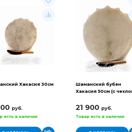
анский Хакасия 30см
Шаманский бубен
Хакасия 50см (с чехло
колотушкой)
900
21 900
руб.
руб.
р есть в наличии
Товар есть в наличии