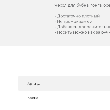
Чехол для бубна, гонга, o
- Достаточно плотный
- Непромокаемый
- Добавлен дополнитель
- Носить можно как за ручк
Артикул
Бренд