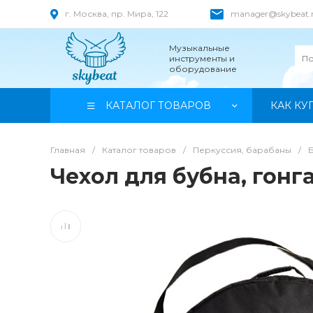
г. Москва, пр. Мира, 122
manager@skybeat.
Музыкальные
инструменты и
оборудование
КАТАЛОГ ТОВАРОВ
КАК КУ
Главная
/
Каталог товаров
/
Перкуссия, барабаны
/
Чехол для бубна, гонга