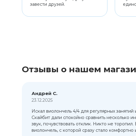
завести друзей.
един
Отзывы о нашем магаз
Андрей С.
23.12.2025
Искал виолончель 4/4 для регулярных занятий 
т
Скайбит дали спокойно сравнить несколько ин
ый
звук, почувствовать отклик. Никто не торопил.
виолончель, с которой сразу стало комфортно и