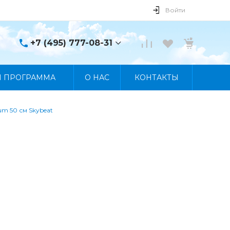
Войти
+7 (495) 777-08-31
+7 (495) 777-08-31
Я ПРОГРАММА
О НАС
КОНТАКТЫ
г. Москва, пр. Мира, 122
Пн-Пт 10:00 - 19:00 Сб
10:00 - 17:00 Вс
Выходной
um 50 см Skybeat
manager@skybeat.ru