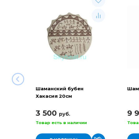
Шаманский бубен
Шам
Хакасия 20см
3 500
9 
руб.
Товар есть в наличии
Това