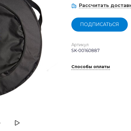
Рассчитать достав
ПОДПИСАТЬСЯ
Артикул
SK-00160887
Способы оплаты