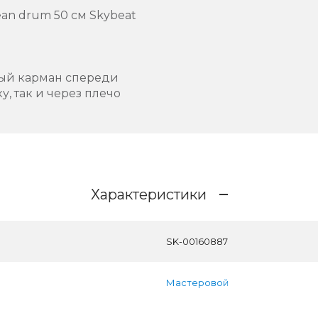
cean drum 50 см Skybeat
ный карман спереди
у, так и через плечо
Характеристики
SK-00160887
Мастеровой