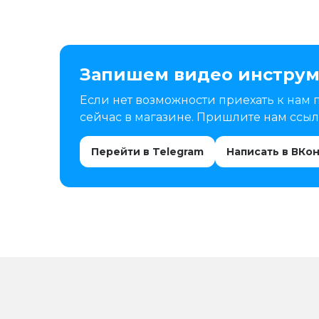
Запишем видео инструм
Если нет возможности приехать к нам 
сейчас в магазине. Пришлите нам ссылк
Перейти в Telegram
Написать в ВКо