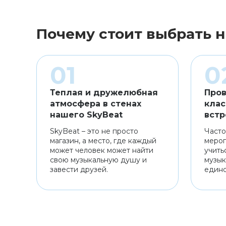
Почему стоит выбрать н
Теплая и дружелюбная
Пров
атмосфера в стенах
клас
нашего SkyBeat
встр
SkyBeat – это не просто
Часто
магазин, а место, где каждый
мероп
может человек может найти
учить
свою музыкальную душу и
музык
завести друзей.
един