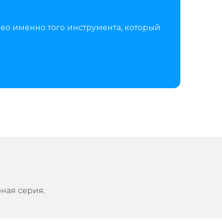
ео именно того инструмента, который
рная серия.