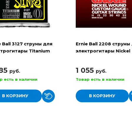
e Ball 3127 струны для
Ernie Ball 2208 струны
трогитары Titanium
электрогитары Nickel
Beefy Slinky
Wound Light
885
1 055
руб.
руб.
р есть в наличии
Товар есть в наличии
В КОРЗИНУ
В КОРЗИНУ