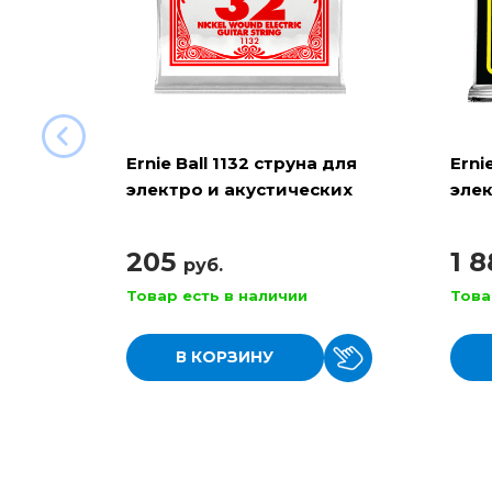
Ernie Ball 1132 струна для
Erni
электро и акустических
элек
гитар
RPS 
205
1 
руб.
Товар есть в наличии
Това
В КОРЗИНУ