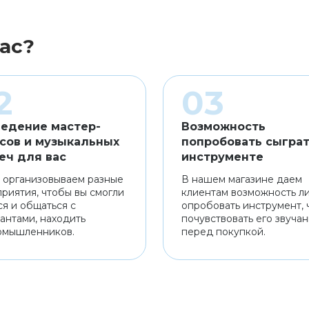
ас?
едение мастер-
Возможность
сов и музыкальных
попробовать сыграт
еч для вас
инструменте
 организовываем разные
В нашем магазине даем
риятия, чтобы вы смогли
клиентам возможность л
ся и общаться с
опробовать инструмент, 
антами, находить
почувствовать его звуча
омышленников.
перед покупкой.