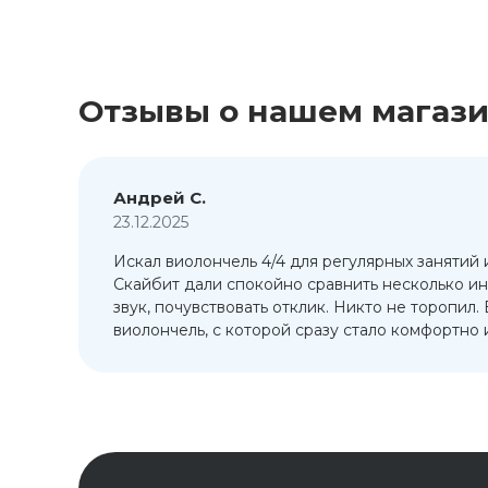
Отзывы о нашем магаз
Андрей С.
23.12.2025
Искал виолончель 4/4 для регулярных занятий 
т
Скайбит дали спокойно сравнить несколько ин
ый
звук, почувствовать отклик. Никто не торопил.
виолончель, с которой сразу стало комфортно и