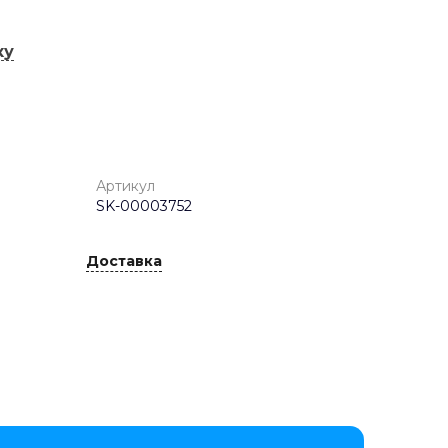
ку
Артикул
SK-00003752
Доставка