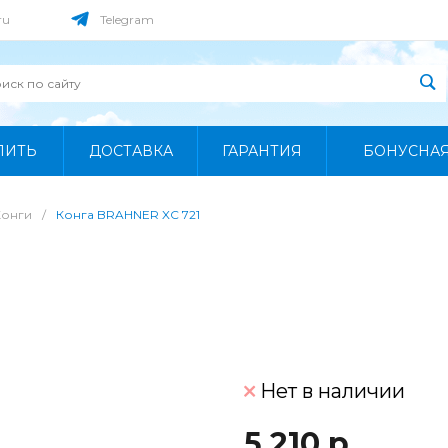
ru
Telegram
ПИТЬ
ДОСТАВКА
ГАРАНТИЯ
БОНУСНА
Конги
/
Конга BRAHNER XC 721
Нет в наличии
5 210 р.