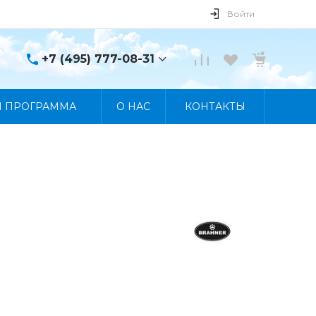
Войти
+7 (495) 777-08-31
+7 (495) 777-08-31
Я ПРОГРАММА
О НАС
КОНТАКТЫ
г. Москва, пр. Мира, 122
Пн-Пт 10:00 - 19:00 Сб
10:00 - 17:00 Вс
Выходной
manager@skybeat.ru