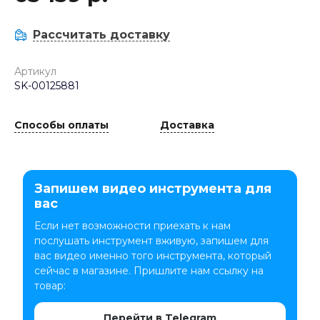
Рассчитать доставку
Артикул
SK-00125881
Способы оплаты
Доставка
Запишем видео инструмента для
вас
Если нет возможности приехать к нам
послушать инструмент вживую, запишем для
вас видео именно того инструмента, который
сейчас в магазине. Пришлите нам ссылку на
товар:
Перейти в Telegram