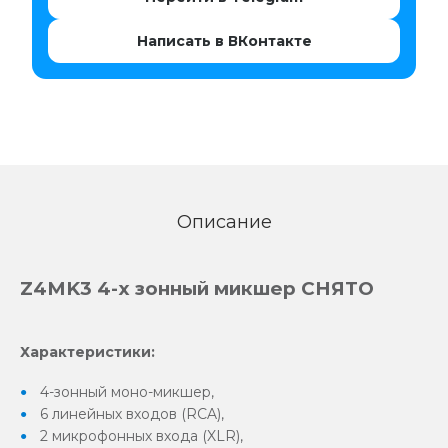
Написать в ВКонтакте
Описание
Z4MK3 4-х зонный микшер СНЯТО
Характеристики:
4-зонный моно-микшер,
6 линейных входов (RCA),
2 микрофонных входа (XLR),