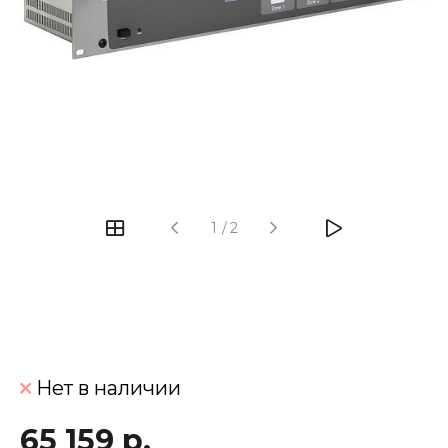
‹
›
1
/
2
Нет в наличии
65 159 р.