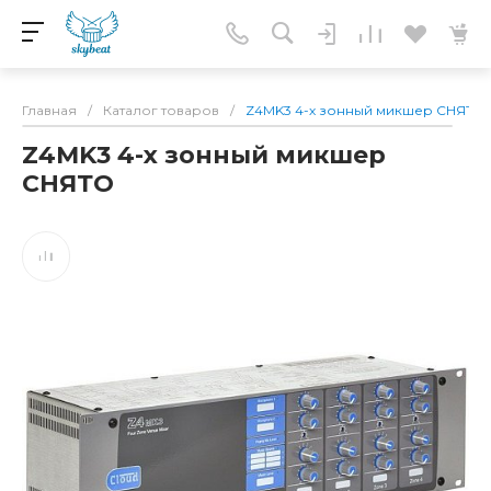
Главная
/
Каталог товаров
/
Z4MK3 4-х зонный микшер СНЯТО
Z4MK3 4-х зонный микшер
СНЯТО