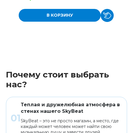
В КОРЗИНУ
Почему стоит выбрать
нас?
Теплая и дружелюбная атмосфера в
стенах нашего SkyBeat
SkyBeat – это не просто магазин, а место, где
каждый может человек может найти свою
музыкальную душу и завести друзей.