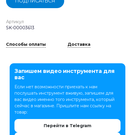
ПОДПИСАТЬСЯ
Артикул
SK-00003613
Способы оплаты
Доставка
Запишем видео инструмента для
вас
Если нет возможности приехать к нам
послушать инструмент вживую, запишем для
вас видео именно того инструмента, который
сейчас в магазине. Пришлите нам ссылку на
товар:
Перейти в Telegram