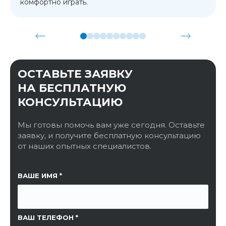
комфортно играть.
ОСТАВЬТЕ ЗАЯВКУ
НА БЕСПЛАТНУЮ
КОНСУЛЬТАЦИЮ
Мы готовы помочь вам уже сегодня. Оставьте
заявку, и получите бесплатную консультацию
от наших опытных специалистов.
ССЫЛКА НА СТРАНИЦУ
ВАШЕ ИМЯ
ВАШ ТЕЛЕФОН