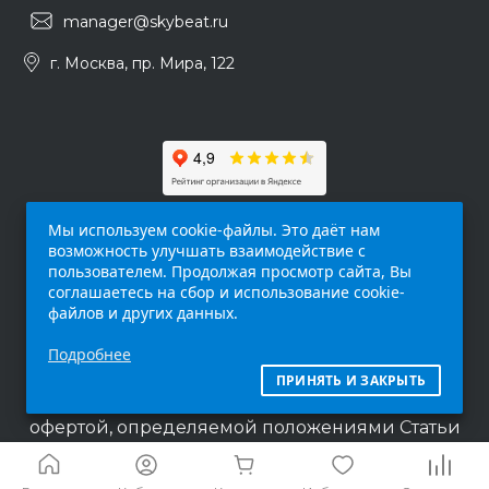
manager@skybeat.ru
г. Москва, пр. Мира, 122
Мы используем cookie-файлы. Это даёт нам
возможность улучшать взаимодействие с
пользователем. Продолжая просмотр сайта, Вы
соглашаетесь на сбор и использование cookie-
файлов и других данных.
Обращаем ваше внимание на то, что данный
Подробнее
интернет-сайт (
skybeat.ru
) носит
исключительно информационный характер и
ПРИНЯТЬ И ЗАКРЫТЬ
ни при каких условиях не является публичной
офертой, определяемой положениями Статьи
437 п.2 Гражданского кодекса Российской
Федерации.