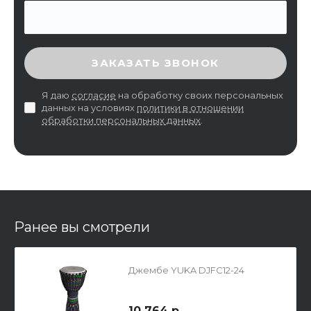
ВВЕДИТЕ ПРОВЕРОЧНЫЙ КОД
ЗАКАЗАТЬ ЗВОНОК
Я даю
согласие
на обработку своих персональных
данных на условиях
политики в отношении
обработки персональных данных
.
Ранее вы смотрели
Джембе YUKA DJFC12-24
10 764 р.