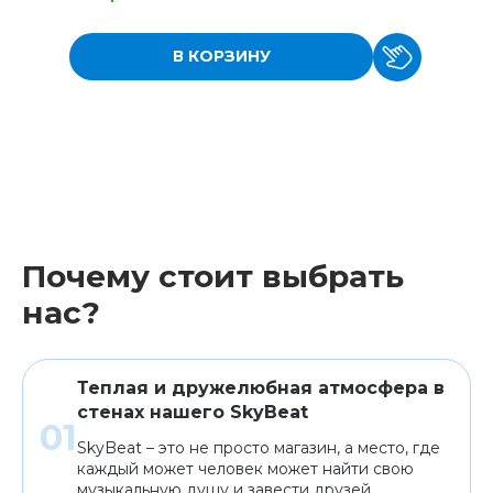
В КОРЗИНУ
Почему стоит выбрать
нас?
Теплая и дружелюбная атмосфера в
стенах нашего SkyBeat
SkyBeat – это не просто магазин, а место, где
каждый может человек может найти свою
музыкальную душу и завести друзей.