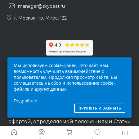
manager@skybeat.ru
г. Москва, пр. Мира, 122
Мы используем cookie-файлы. Это даёт нам
возможность улучшать взаимодействие с
пользователем. Продолжая просмотр сайта, Вы
соглашаетесь на сбор и использование cookie-
файлов и других данных.
Обращаем ваше внимание на то, что данный
Подробнее
интернет-сайт (
skybeat.ru
) носит
исключительно информационный характер и
ПРИНЯТЬ И ЗАКРЫТЬ
ни при каких условиях не является публичной
офертой, определяемой положениями Статьи
437 п.2 Гражданского кодекса Российской
Федерации.