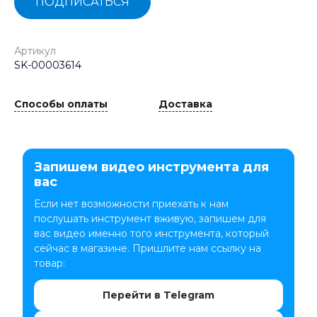
ПОДПИСАТЬСЯ
Артикул
SK-00003614
Способы оплаты
Доставка
Запишем видео инструмента для
вас
Если нет возможности приехать к нам
послушать инструмент вживую, запишем для
вас видео именно того инструмента, который
сейчас в магазине. Пришлите нам ссылку на
товар:
Перейти в Telegram