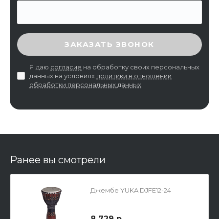
ВВЕДИТЕ ПРОВЕРОЧНЫЙ КОД
ЗАКАЗАТЬ ЗВОНОК
Я даю
согласие
на обработку своих персональных
данных на условиях
политики в отношении
обработки персональных данных
.
Ранее вы смотрели
Джембе YUKA DJFE12-24
8 729 р.