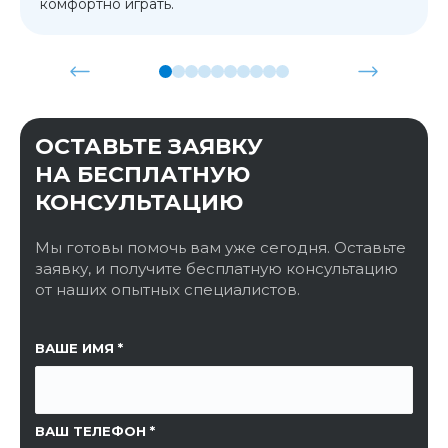
комфортно играть.
ОСТАВЬТЕ ЗАЯВКУ
НА БЕСПЛАТНУЮ
КОНСУЛЬТАЦИЮ
Мы готовы помочь вам уже сегодня. Оставьте
заявку, и получите бесплатную консультацию
от наших опытных специалистов.
ССЫЛКА НА СТРАНИЦУ
ВАШЕ ИМЯ
ВАШ ТЕЛЕФОН