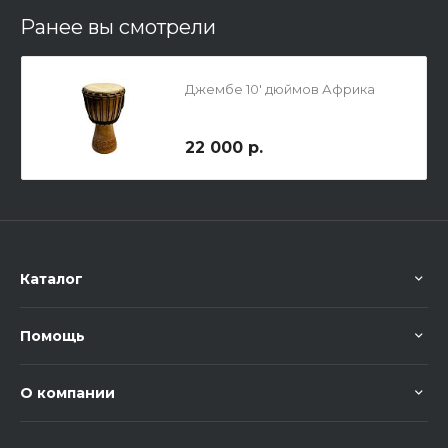
Ранее вы смотрели
Джембе 10' дюймов Африка
22 000 р.
Каталог
Помощь
О компании