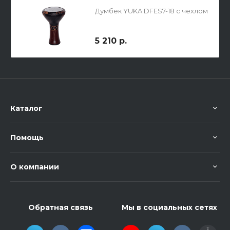
Думбек YUKA DFES7-18 с чехлом
5 210 р.
Каталог
Помощь
О компании
Обратная связь
Мы в социальных сетях