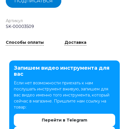
ПОДПИСАТЬСЯ
Артикул
SK-00003509
Способы оплаты
Доставка
Запишем видео инструмента для
вас
Если нет возможности приехать к нам
послушать инструмент вживую, запишем для
вас видео именно того инструмента, который
сейчас в магазине. Пришлите нам ссылку на
товар:
Перейти в Telegram