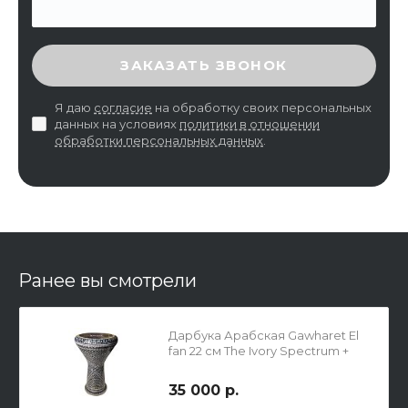
ВВЕДИТЕ ПРОВЕРОЧНЫЙ КОД
ЗАКАЗАТЬ ЗВОНОК
Я даю
согласие
на обработку своих персональных
данных на условиях
политики в отношении
обработки персональных данных
.
Ранее вы смотрели
Дарбука Арабская Gawharet El
fan 22 см The Ivory Spectrum +
Чехол
35 000 р.