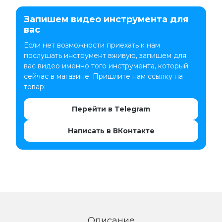
Запишем видео инструмента для
вас
Если нет возможности приехать к нам
послушать инструмент вживую, запишем для
вас видео именно того инструмента, который
сейчас в магазине. Пришлите нам ссылку на
товар:
Перейти в Telegram
Написать в ВКонтакте
Описание