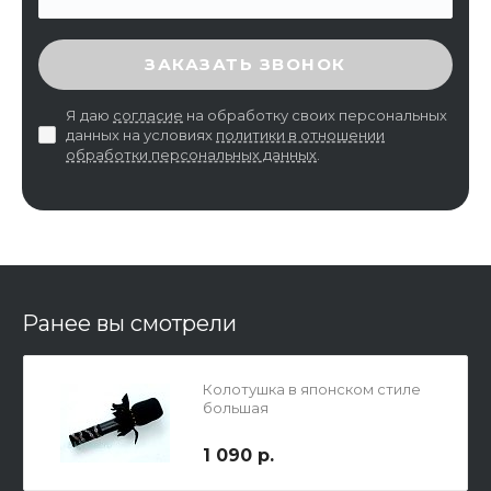
ВВЕДИТЕ ПРОВЕРОЧНЫЙ КОД
ЗАКАЗАТЬ ЗВОНОК
Я даю
согласие
на обработку своих персональных
данных на условиях
политики в отношении
обработки персональных данных
.
Ранее вы смотрели
Колотушка в японском стиле
большая
1 090 р.