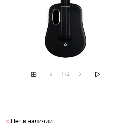
‹
›
1
/
2
Нет в наличии