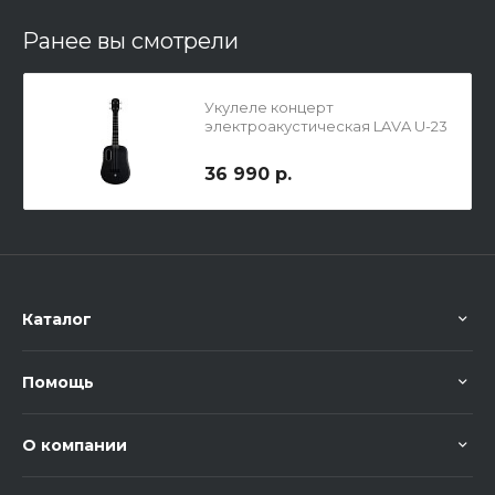
Ранее вы смотрели
Укулеле концерт
электроакустическая LAVA U-23
BK FREEBOOST
36 990 р.
Каталог
Помощь
О компании