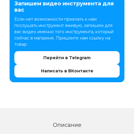
Запишем видео инструмента для
вас
Если нет возможности приехать к нам
послушать инструмент вживую, запишем для
вас видео именно того инструмента, который
сейчас в магазине. Пришлите нам ссылку на
товар:
Перейти в Telegram
Написать в ВКонтакте
Описание