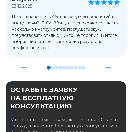
23.12.2025
Искал виолончель 4/4 для регулярных занятий и
выступлений. В Скайбит дали спокойно сравнить
несколько инструментов, послушать звук,
почувствовать отклик. Никто не торопил. В итоге
выбрал виолончель, с которой сразу стало
комфортно играть.
ОСТАВЬТЕ ЗАЯВКУ
НА БЕСПЛАТНУЮ
КОНСУЛЬТАЦИЮ
Мы готовы помочь вам уже сегодня. Оставьте
заявку, и получите бесплатную консультацию
от наших опытных специалистов.