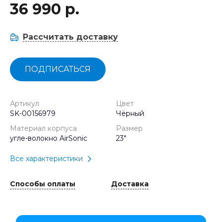
36 990 р.
Рассчитать доставку
ПОДПИСАТЬСЯ
Артикул
Цвет
SK-00156979
Чёрный
Материал корпуса
Размер
угле-волокно AirSonic
23"
Все характеристики
Способы оплаты
Доставка