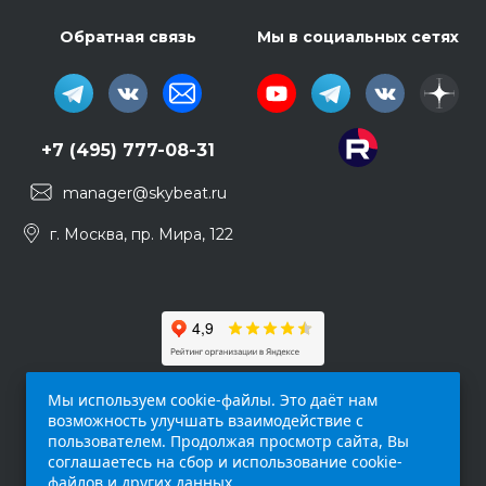
Обратная связь
Мы в социальных сетях
+7 (495) 777-08-31
manager@skybeat.ru
г. Москва, пр. Мира, 122
Мы используем cookie-файлы. Это даёт нам
возможность улучшать взаимодействие с
пользователем. Продолжая просмотр сайта, Вы
соглашаетесь на сбор и использование cookie-
файлов и других данных.