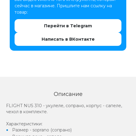
сейчас в магазине. Пришлите нам ссылку на
товар:
Перейти в Telegram
Написать в ВКонтакте
Описание
FLIGHT NUS 310 - укулеле, сопрано, корпус - сапеле,
чехол в комплекте.
Характеристики:
Размер - soprano (сопрано)