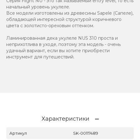
Серия Flight NU - это так называемый entry level, то есть
начальный уровень укулеле.
Все модели изготовлены из древесины Sapele (Сапеле),
обладающей интересной структурой коричневого
цвета с золотисто-ореховым оттенком.
Ламинированная дека укулеле NUS 310 проста и
неприхотлива в уходе, поэтому эта модель - очень
удачный вариант, если вы хотите приобрести
инструмент для путешествий.
Характеристики
Артикул
SK-00117489