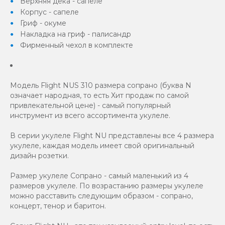
Верхняя дека - сапеле
Корпус - сапеле
Гриф - окуме
Накладка на гриф - палисандр
Фирменный чехол в комплекте
Модель Flight NUS 310 размера сопрано (буква N
означает народная, то есть Хит продаж по самой
привлекательной цене) - самый популярный
инструмент из всего ассортимента укулеле.
В серии укулеле Flight NU представлены все 4 размера
укулеле, каждая модель имеет свой оригинальный
дизайн розетки.
Размер укулеле Сопрано - самый маленький из 4
размеров укулеле. По возрастанию размеры укулеле
можно расставить следующим образом - сопрано,
концерт, тенор и баритон.