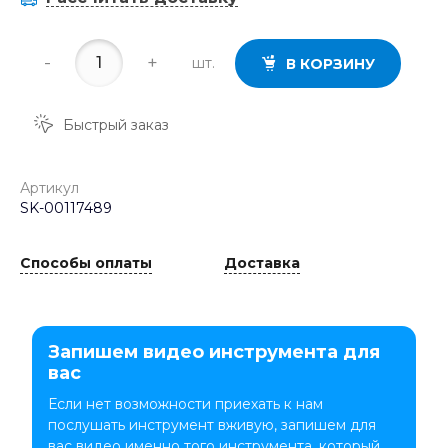
-
+
шт.
В КОРЗИНУ
Быстрый заказ
Артикул
SK-00117489
Способы оплаты
Доставка
Запишем видео инструмента для
вас
Если нет возможности приехать к нам
послушать инструмент вживую, запишем для
вас видео именно того инструмента, который