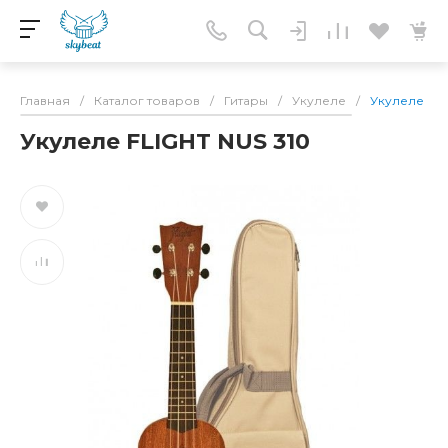
Главная
/
Каталог товаров
/
Гитары
/
Укулеле
/
Укулеле FLI
Укулеле FLIGHT NUS 310