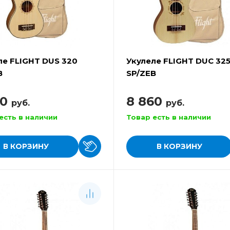
ле FLIGHT DUS 320
Укулеле FLIGHT DUC 32
B
SP/ZEB
30
8 860
руб.
руб.
есть в наличии
Товар есть в наличии
В КОРЗИНУ
В КОРЗИНУ