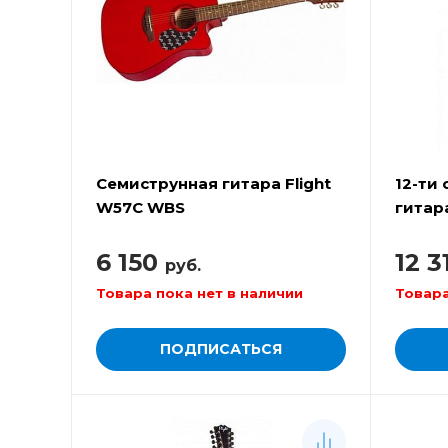
Семиструнная гитара Flight
12-ти
W57C WBS
гитар
6 150
12 
руб.
Товара пока нет в наличии
Товара
ПОДПИСАТЬСЯ