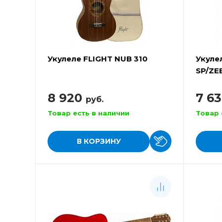
Укулеле FLIGHT NUB 310
Укуле
SP/ZE
8 920
7 6
руб.
Товар есть в наличии
Товар 
В КОРЗИНУ