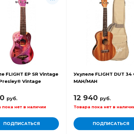
ле FLIGHT EP SR Vintage
Укулеле FLIGHT DUT 34
s Presley® Vintage
MAH/MAH
50
12 940
руб.
руб.
 пока нет в наличии
Товара пока нет в наличи
ПОДПИСАТЬСЯ
ПОДПИСАТЬСЯ