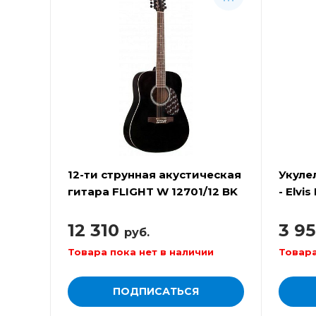
12-ти струнная акустическая
Укуле
гитара FLIGHT W 12701/12 BK
- Elvi
12 310
3 9
руб.
Товара пока нет в наличии
Товара
ПОДПИСАТЬСЯ