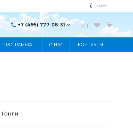
Войти
+7 (495) 777-08-31
+7 (495) 777-08-31
Я ПРОГРАММА
О НАС
КОНТАКТЫ
г. Москва, пр. Мира, 122
Пн-Пт 10:00 - 19:00 Сб
10:00 - 17:00 Вс
Выходной
manager@skybeat.ru
Гонги