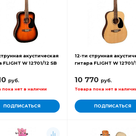
 струнная акустическая
12-ти струнная акустич
а FLIGHT W 12701/12 SB
гитара FLIGHT W 12701/
310
10 770
руб.
руб.
 пока нет в наличии
Товара пока нет в наличи
ПОДПИСАТЬСЯ
ПОДПИСАТЬСЯ