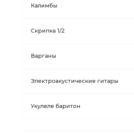
Калимбы
Скрипка 1/2
Варганы
Электроакустические гитары
Укулеле баритон