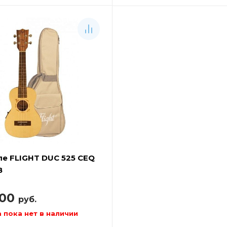
ле FLIGHT DUC 525 CEQ
B
900
руб.
 пока нет в наличии