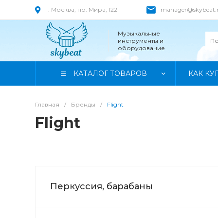
г. Москва, пр. Мира, 122
manager@skybeat.
Музыкальные
инструменты и
оборудование
КАТАЛОГ ТОВАРОВ
КАК КУ
Главная
/
Бренды
/
Flight
Flight
Перкуссия, барабаны