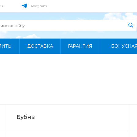
ru
Telegram
ПИТЬ
ДОСТАВКА
ГАРАНТИЯ
БОНУСНА
Бубны