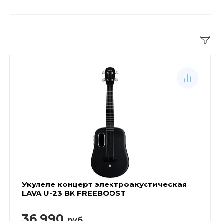
Укулеле концерт электроакустическая
LAVA U-23 BK FREEBOOST
36 990
руб.